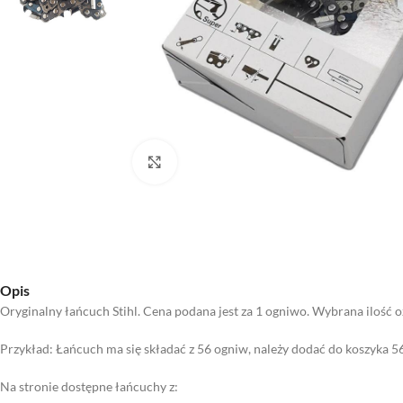
Kliknij aby powiększyć
Opis
Oryginalny łańcuch Stihl. Cena podana jest za 1 ogniwo. Wybrana ilość oz
Przykład: Łańcuch ma się składać z 56 ogniw, należy dodać do koszyka 5
Na stronie dostępne łańcuchy z: