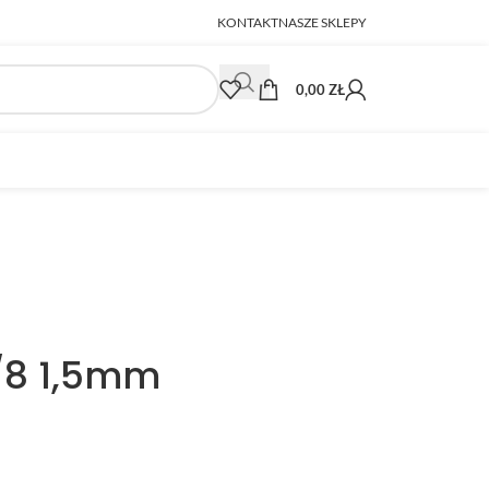
KONTAKT
NASZE SKLEPY
0,00
ZŁ
3/8 1,5mm