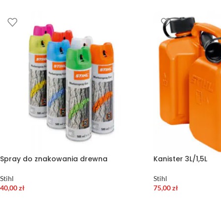
Spray do znakowania drewna
Kanister 3L/1,5L
Stihl
Stihl
40,00
zł
75,00
zł