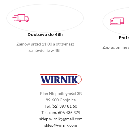
Dostawa do 48h
Płat
Zamów przed 11:00 a otrzymasz
Zapłać online p
zamówienie w 48h
Plan Niepodległości 3B
89-600 Chojnice
Tel. (52) 397 81 60
Tel. kom. 606 435 379
sklep.wirnik@gmail.com
sklep@wirnik.com