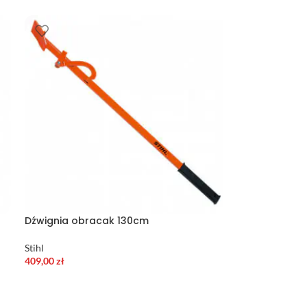
Dźwignia obracak 130cm
Stihl
409,00
zł