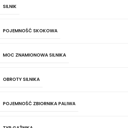
SILNIK
POJEMNOŚĆ SKOKOWA
MOC ZNAMIONOWA SILNIKA
OBROTY SILNIKA
POJEMNOŚĆ ZBIORNIKA PALIWA
TYP GAŹNIKA