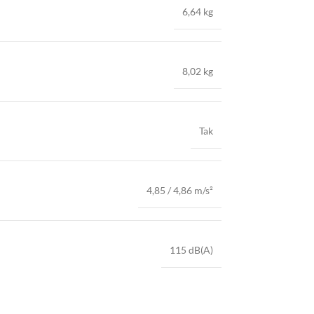
6,64 kg
8,02 kg
Tak
4,85 / 4,86 m/s²
115 dB(A)