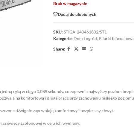
Brak w magazynie
Dodaj do ulubionych
SKU:
STIGA-240461802/ST1
Kategorie:
Dom i ogród
,
Pilarki łańcuchow
Share:
jedną ręką w ciągu 0,089 sekundy, co zapewnia najwyższy poziom bezpi
ozwala na komfortową i długą pracę przy zachowaniu niskiego poziomu e
szczone dźwignie zapewniają komfortowy i bezpieczny chwyt.
oraz świecy zapłonowej w celu ich wymiany.