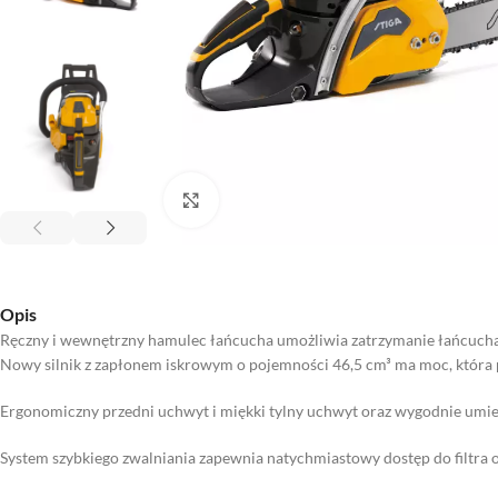
Kliknij aby powiększyć
Opis
Ręczny i wewnętrzny hamulec łańcucha umożliwia zatrzymanie łańcucha 
Nowy silnik z zapłonem iskrowym o pojemności 46,5 cm³ ma moc, która p
Ergonomiczny przedni uchwyt i miękki tylny uchwyt oraz wygodnie umie
System szybkiego zwalniania zapewnia natychmiastowy dostęp do filtra 