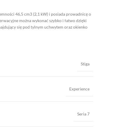
jemności 46,5 cm3 (2,1 kW) i posiada prowadnicę o
serwacyjne można wykonać szybko i łatwo dzięki
znajdujący się pod tylnym uchwytem oraz okienko
Stiga
Experience
Seria 7