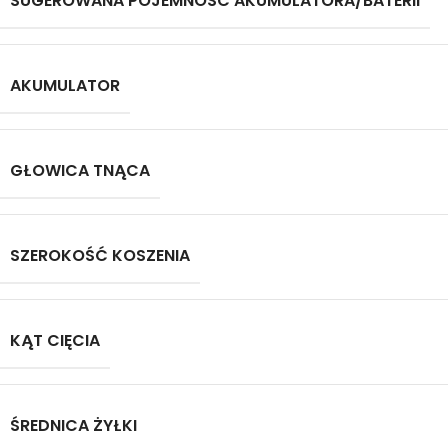
SUGEROWANA POJEMNOŚĆ AKUMULATORA/BATERII
AKUMULATOR
GŁOWICA TNĄCA
SZEROKOŚĆ KOSZENIA
KĄT CIĘCIA
ŚREDNICA ŻYŁKI