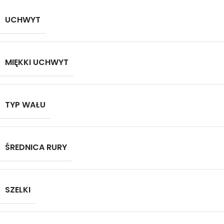
UCHWYT
MIĘKKI UCHWYT
TYP WAŁU
ŚREDNICA RURY
SZELKI