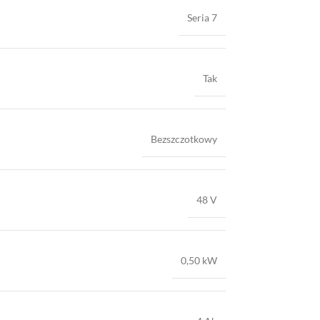
Seria 7
Tak
Bezszczotkowy
48 V
0,50 kW