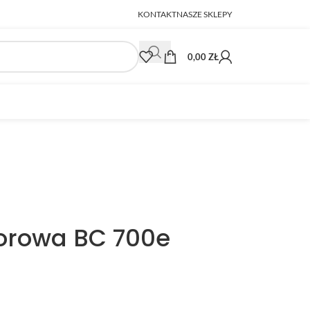
KONTAKT
NASZE SKLEPY
0,00
ZŁ
orowa BC 700e