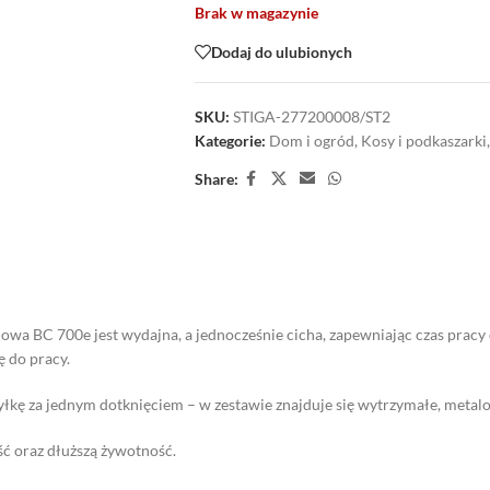
Brak w magazynie
Dodaj do ulubionych
SKU:
STIGA-277200008/ST2
Kategorie:
Dom i ogród
,
Kosy i podkaszarki
,
Share:
wa BC 700e jest wydajna, a jednocześnie cicha, zapewniając czas pracy
 do pracy.
kę za jednym dotknięciem – w zestawie znajduje się wytrzymałe, metalo
ć oraz dłuższą żywotność.