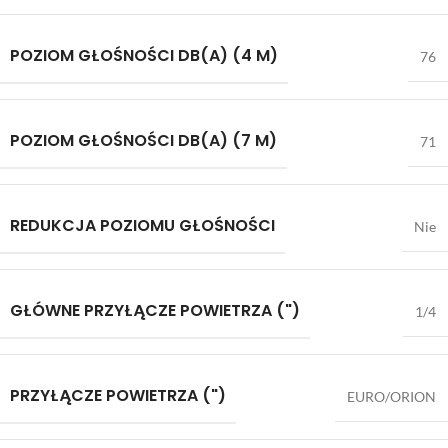
POZIOM GŁOŚNOŚCI DB(A) (4 M)
76
POZIOM GŁOŚNOŚCI DB(A) (7 M)
71
REDUKCJA POZIOMU GŁOŚNOŚCI
Nie
GŁÓWNE PRZYŁĄCZE POWIETRZA (")
1/4
PRZYŁĄCZE POWIETRZA (")
EURO/ORION