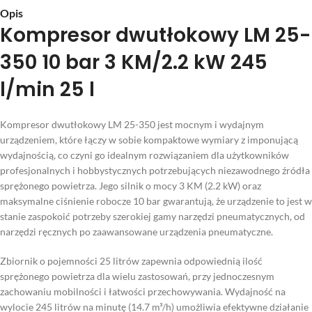
Opis
Kompresor dwutłokowy LM 25-
350 10 bar 3 KM/2.2 kW 245
l/min 25 l
Kompresor dwutłokowy LM 25-350 jest mocnym i wydajnym
urządzeniem, które łączy w sobie kompaktowe wymiary z imponującą
wydajnością, co czyni go idealnym rozwiązaniem dla użytkowników
profesjonalnych i hobbystycznych potrzebujących niezawodnego źródła
sprężonego powietrza. Jego silnik o mocy 3 KM (2.2 kW) oraz
maksymalne ciśnienie robocze 10 bar gwarantują, że urządzenie to jest w
stanie zaspokoić potrzeby szerokiej gamy narzędzi pneumatycznych, od
narzędzi ręcznych po zaawansowane urządzenia pneumatyczne.
Zbiornik o pojemności 25 litrów zapewnia odpowiednią ilość
sprężonego powietrza dla wielu zastosowań, przy jednoczesnym
zachowaniu mobilności i łatwości przechowywania. Wydajność na
wylocie 245 litrów na minutę (14.7 m³/h) umożliwia efektywne działanie