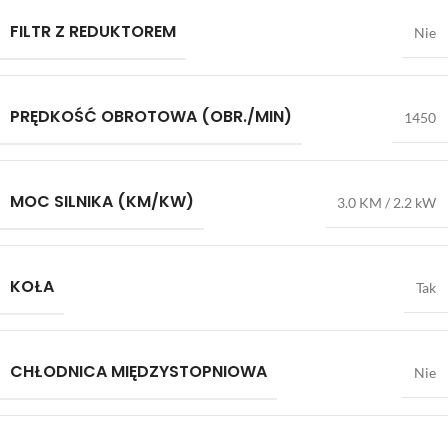
FILTR Z REDUKTOREM
Nie
PRĘDKOŚĆ OBROTOWA (OBR./MIN)
1450
MOC SILNIKA (KM/KW)
3.0 KM / 2.2 kW
KOŁA
Tak
CHŁODNICA MIĘDZYSTOPNIOWA
Nie