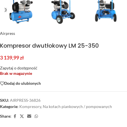
Airpress
Kompresor dwutłokowy LM 25-350
3 139,99
zł
Zapytaj o dostępność
Brak w magazynie
Dodaj do ulubionych
SKU:
AIRPRESS-36826
Kategorie:
Kompresory
,
Na kołach piankowych / pompowanych
Share: