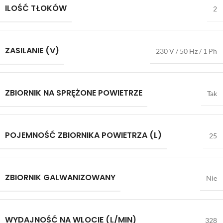
ILOŚĆ TŁOKÓW
2
ZASILANIE (V)
230 V / 50 Hz / 1 Ph
ZBIORNIK NA SPRĘŻONE POWIETRZE
Tak
POJEMNOŚĆ ZBIORNIKA POWIETRZA (L)
25
ZBIORNIK GALWANIZOWANY
Nie
WYDAJNOŚĆ NA WLOCIE (L/MIN)
328