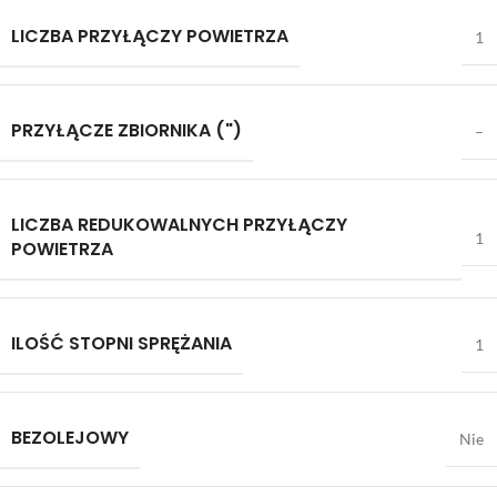
LICZBA PRZYŁĄCZY POWIETRZA
1
PRZYŁĄCZE ZBIORNIKA (")
–
LICZBA REDUKOWALNYCH PRZYŁĄCZY
1
POWIETRZA
ILOŚĆ STOPNI SPRĘŻANIA
1
BEZOLEJOWY
Nie