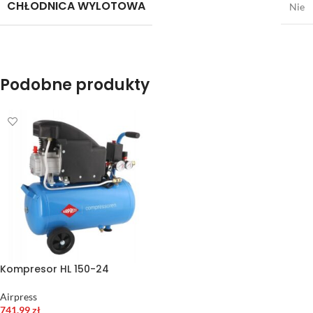
CHŁODNICA WYLOTOWA
Nie
Podobne produkty
Kompresor HL 150-24
Airpress
741,99
zł