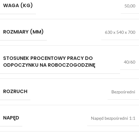
WAGA (KG)
50,00
ROZMIARY (MM)
630 x 540 x 700
STOSUNEK PROCENTOWY PRACY DO
40/60
ODPOCZYNKU NA ROBOCZOGODZINĘ
ROZRUCH
Bezpośredni
NAPĘD
Napęd bezpośredni 1:1