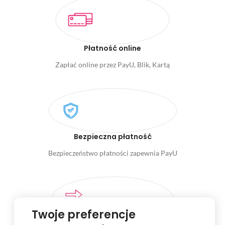
Płatność online
Zapłać online przez PayU, Blik, Kartą
Bezpieczna płatność
Bezpieczeństwo płatności zapewnia PayU
Twoje preferencje
14 Dni na zwrot