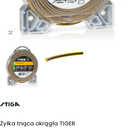
Kliknij aby powiększyć
Żyłka tnąca okrągła TIGER