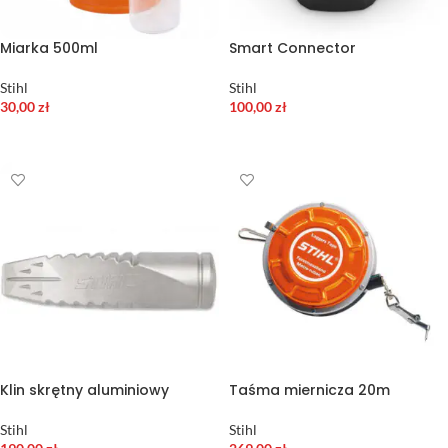
Miarka 500ml
Smart Connector
Stihl
Stihl
30,00
zł
100,00
zł
DODAJ DO KOSZYKA
DODAJ DO KOSZYKA
Klin skrętny aluminiowy
Taśma miernicza 20m
Stihl
Stihl