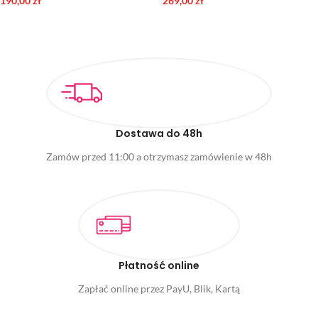
190,00
zł
269,00
zł
DODAJ DO KOSZYKA
DODAJ DO KOSZYKA
Dostawa do 48h
Zamów przed 11:00 a otrzymasz zamówienie w 48h
Płatność online
Zapłać online przez PayU, Blik, Kartą