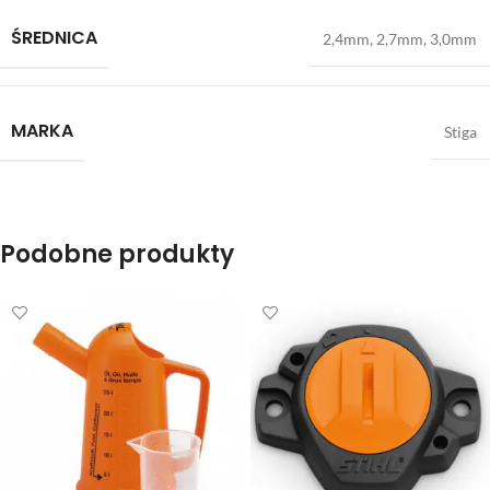
ŚREDNICA
2,4mm
,
2,7mm
,
3,0mm
MARKA
Stiga
Podobne produkty