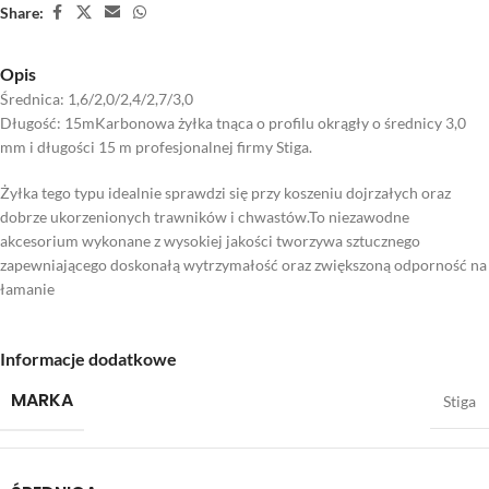
Share:
Opis
Średnica: 1,6/2,0/2,4/2,7/3,0
Długość: 15mKarbonowa żyłka tnąca o profilu okrągły o średnicy 3,0
mm i długości 15 m profesjonalnej firmy Stiga.
Żyłka tego typu idealnie sprawdzi się przy koszeniu dojrzałych oraz
dobrze ukorzenionych trawników i chwastów.To niezawodne
akcesorium wykonane z wysokiej jakości tworzywa sztucznego
zapewniającego doskonałą wytrzymałość oraz zwiększoną odporność na
łamanie
Informacje dodatkowe
MARKA
Stiga