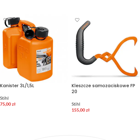
DODAJ DO KOSZYKA
DODAJ DO KOSZYKA
Kanister 3L/1,5L
Kleszcze samozaciskowe FP
20
Stihl
75,00
zł
Stihl
155,00
zł
DODAJ DO KOSZYKA
DODAJ DO KOSZYKA