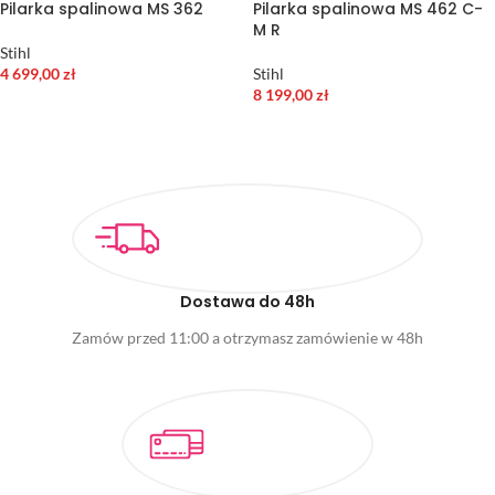
Pilarka spalinowa MS 362
Pilarka spalinowa MS 462 C-
M R
Stihl
4 699,00
zł
Stihl
8 199,00
zł
DODAJ DO KOSZYKA
DODAJ DO KOSZYKA
Dostawa do 48h
Zamów przed 11:00 a otrzymasz zamówienie w 48h