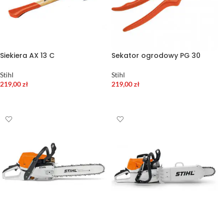
Siekiera AX 13 C
Sekator ogrodowy PG 30
Stihl
Stihl
219,00
zł
219,00
zł
DODAJ DO KOSZYKA
DODAJ DO KOSZYKA