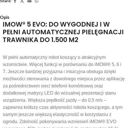
Share:
Opis
IMOW® 5 EVO: DO WYGODNEJ I W
PEŁNI AUTOMATYCZNEJ PIELĘGNACJI
TRAWNIKA DO 1.500 M2
W pełni automatyczny robot koszący o atrakcyjnym
wzornictwie. Więcej funkcji w porównaniu do iMOW® 5, 6 i
7. Jeszcze bardziej przyjazna i intuicyjna obsługa dzięki
możliwości sterowania z dowolnego miejsca przez aplikację
za pośrednictwem sieci telefonii komórkowej oraz
dodatkowej matrycy LED do wizualnej prezentacji stanu
urządzenia. Większa prędkość jazdy – do 0,5 m/s –
zapewnia krótszy czas aktywności robota koszącego, a tym
samym jeszcze większą elastyczność w korzystaniu z
ogrodu. Zdolność pokonywania wzniesień iMOW® EVO