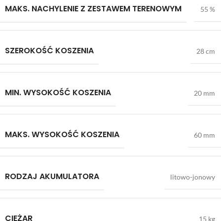
MAKS. NACHYLENIE Z ZESTAWEM TERENOWYM
55 %
SZEROKOŚĆ KOSZENIA
28 cm
MIN. WYSOKOŚĆ KOSZENIA
20 mm
MAKS. WYSOKOŚĆ KOSZENIA
60 mm
RODZAJ AKUMULATORA
litowo-jonowy
CIĘŻAR
15 kg