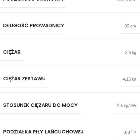
DŁUGOŚĆ PROWADNICY
35 cm
CIĘŻAR
3,6 kg
CIĘŻAR ZESTAWU
4,15 kg
STOSUNEK CIĘŻARU DO MOCY
2,6 kg/kW
PODZIAŁKA PIŁY ŁAŃCUCHOWEJ
3/8 ” P