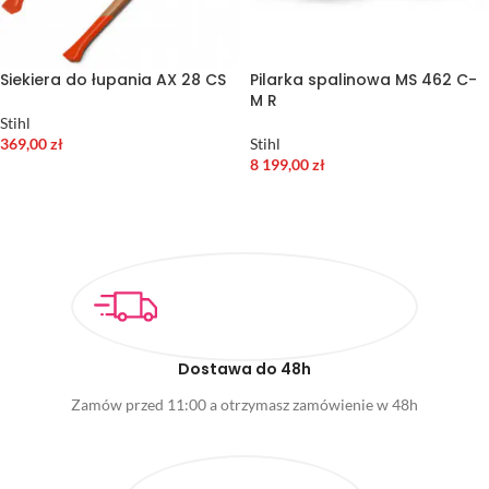
Siekiera do łupania AX 28 CS
Pilarka spalinowa MS 462 C-
M R
Stihl
369,00
zł
Stihl
8 199,00
zł
DODAJ DO KOSZYKA
DODAJ DO KOSZYKA
Dostawa do 48h
Zamów przed 11:00 a otrzymasz zamówienie w 48h