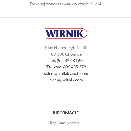
Dokonaj zwrotu towaru w czasie 14 dni
Plan Niepodległości 3B
89-600 Chojnice
Tel. (52) 397 81 60
Tel. kom. 606 435 379
sklep.wirnik@gmail.com
sklep@wirnik.com
INFORMACJE
Regulamin sklepu