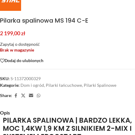
Pilarka spalinowa MS 194 C-E
2 199,00
zł
Zapytaj o dostępność
Brak w magazynie
Dodaj do ulubionych
SKU:
S-11372000329
Kategorie:
Dom i ogród
,
Pilarki łańcuchowe
,
Pilarki Spalinowe
Share:
Opis
PILARKA SPALINOWA | BARDZO LEKKA,
MOC 1,4KW 1,9 KM Z SILNIKIEM 2-MIX I