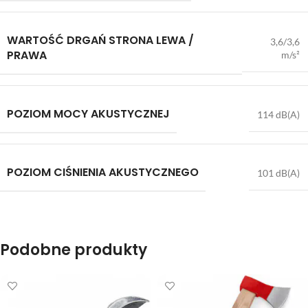
WARTOŚĆ DRGAŃ STRONA LEWA /
3,6/3,6
PRAWA
m/s²
POZIOM MOCY AKUSTYCZNEJ
114 dB(A)
POZIOM CIŚNIENIA AKUSTYCZNEGO
101 dB(A)
Podobne produkty