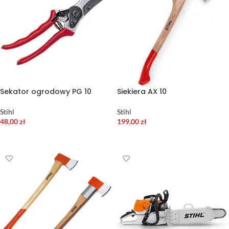
Sekator ogrodowy PG 10
Siekiera AX 10
Stihl
Stihl
48,00
zł
199,00
zł
DODAJ DO KOSZYKA
DODAJ DO KOSZYKA