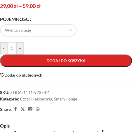
29,00
zł
–
59,00
zł
POJEMNOŚĆ
-
+
DODAJ DO KOSZYKA
Dodaj do ulubionych
SKU:
STIGA-1111-9237-01
Kategorie:
Części i akcesoria
,
Smary i oleje
Share:
Opis