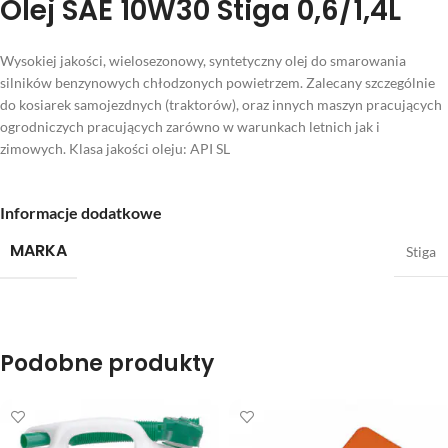
Olej SAE 10W30 Stiga 0,6/1,4L
Wysokiej jakości, wielosezonowy, syntetyczny olej do smarowania
silników benzynowych chłodzonych powietrzem. Zalecany szczególnie
do kosiarek samojezdnych (traktorów), oraz innych maszyn pracujących
ogrodniczych pracujących zarówno w warunkach letnich jak i
zimowych. Klasa jakości oleju: API SL
Informacje dodatkowe
MARKA
Stiga
Podobne produkty