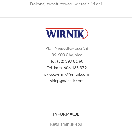
Dokonaj zwrotu towaru w czasie 14 dni
Plan Niepodległości 3B
89-600 Chojnice
Tel. (52) 397 81 60
Tel. kom. 606 435 379
sklep.wirnik@gmail.com
sklep@wirnik.com
INFORMACJE
Regulamin sklepu