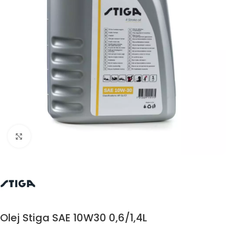
Kliknij aby powiększyć
Olej Stiga SAE 10W30 0,6/1,4L