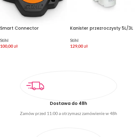
Smart Connector
Kanister przezroczysty 5L/3L
Stihl
Stihl
100,00
zł
129,00
zł
DODAJ DO KOSZYKA
DODAJ DO KOSZYKA
Dostawa do 48h
Zamów przed 11:00 a otrzymasz zamówienie w 48h