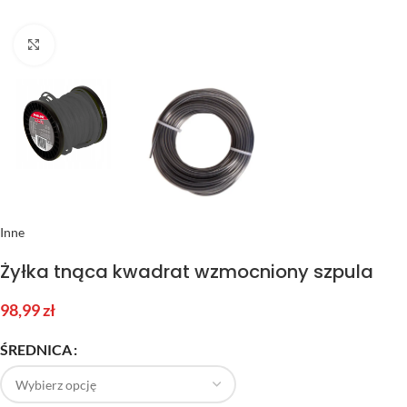
Kliknij aby powiększyć
Inne
Żyłka tnąca kwadrat wzmocniony szpula
98,99
zł
ŚREDNICA