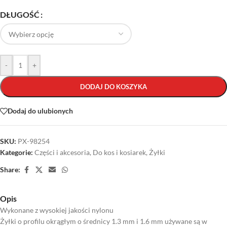
DŁUGOŚĆ
-
+
DODAJ DO KOSZYKA
Dodaj do ulubionych
SKU:
PX-98254
Kategorie:
Części i akcesoria
,
Do kos i kosiarek
,
Żyłki
Share:
Opis
Wykonane z wysokiej jakości nylonu
Żyłki o profilu okrągłym o średnicy 1.3 mm i 1.6 mm używane są w