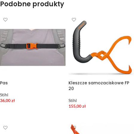
Podobne produkty
Pas
Kleszcze samozaciskowe FP
20
Stihl
36,00
zł
Stihl
155,00
zł
DODAJ DO KOSZYKA
DODAJ DO KOSZYKA