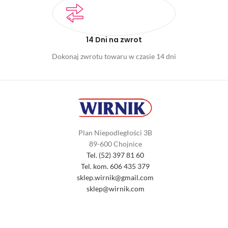
14 Dni na zwrot
Dokonaj zwrotu towaru w czasie 14 dni
Plan Niepodległości 3B
89-600 Chojnice
Tel. (52) 397 81 60
Tel. kom. 606 435 379
sklep.wirnik@gmail.com
sklep@wirnik.com