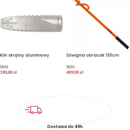
Klin skrętny aluminiowy
Dźwignia obracak 130cm
Stihl
Stihl
190,00
zł
409,00
zł
DODAJ DO KOSZYKA
DODAJ DO KOSZYKA
Dostawa do 48h