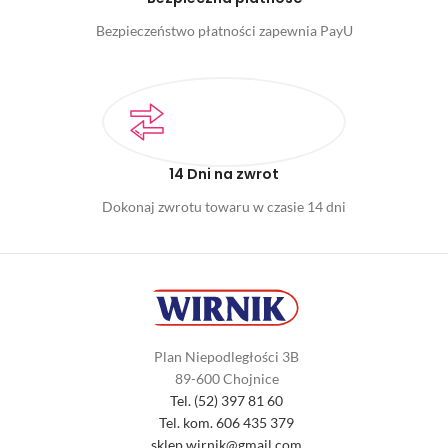
Bezpieczeństwo płatności zapewnia PayU
14 Dni na zwrot
Dokonaj zwrotu towaru w czasie 14 dni
Plan Niepodległości 3B
89-600 Chojnice
Tel. (52) 397 81 60
Tel. kom. 606 435 379
sklep.wirnik@gmail.com