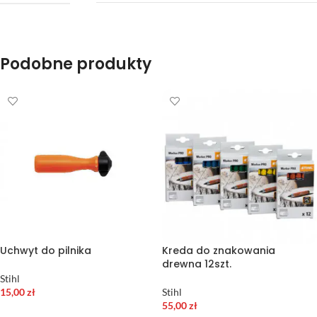
Podobne produkty
Uchwyt do pilnika
Kreda do znakowania
drewna 12szt.
Stihl
15,00
zł
Stihl
55,00
zł
DODAJ DO KOSZYKA