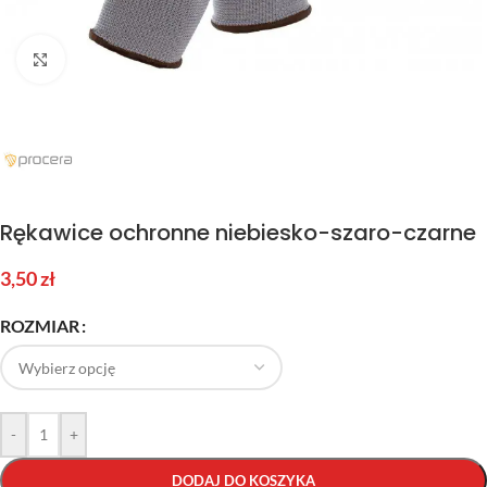
Kliknij aby powiększyć
Rękawice ochronne niebiesko-szaro-czarne
3,50
zł
ROZMIAR
-
+
DODAJ DO KOSZYKA