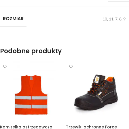
ROZMIAR
10
,
11
,
7
,
8
,
9
Podobne produkty
Kamizelka ostrzegawcza
Trzewiki ochronne Force