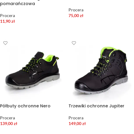
pomarańczowa
Procera
Procera
75,00
zł
11,90
zł
WYBIERZ OPCJE
WYBIERZ OPCJE
Półbuty ochronne Nero
Trzewiki ochronne Jupiter
Procera
Procera
139,00
zł
149,00
zł
WYBIERZ OPCJE
WYBIERZ OPCJE