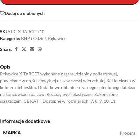
Dodaj do ulubionych
SKU:
PC-X-TARGET/10
Kategorie:
BHP i Odzież
,
Rękawice
Share:
Opis
Rękawice X-TARGET wykonane z szarej dzianiny poliestrowej,
powlekane w części chwytnej oraz w części wierzchniej 3/4 lateksem w
kolorze niebieskim. Dodatkowe oblanie z czarnego spienionego lateksu
na końcówkach palców. Rozciągliwe i elastyczne. Zakończone
ściągaczem. CE KAT I. Dostępne w rozmiarach: 7, 8, 9, 10, 11.
Informacje dodatkowe
MARKA
Procera