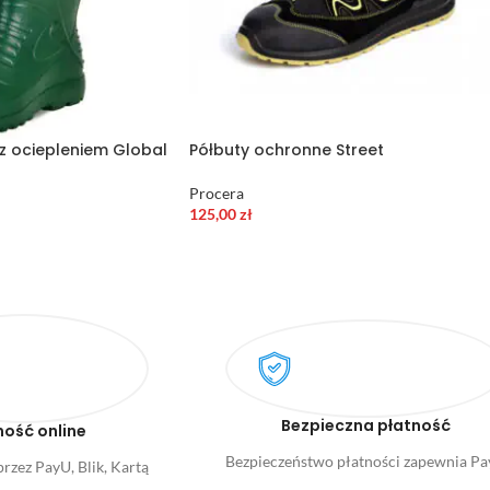
z ociepleniem Global
Półbuty ochronne Street
Procera
125,00
zł
Bezpieczna płatność
ność online
Bezpieczeństwo płatności zapewnia P
rzez PayU, Blik, Kartą