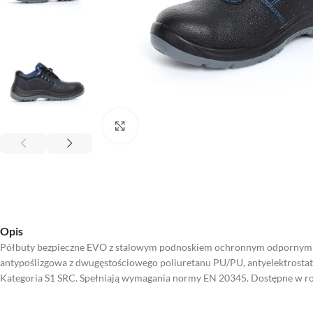
Kliknij aby powiększyć
Opis
Półbuty bezpieczne EVO z stalowym podnoskiem ochronnym odpornym na 
antypoślizgowa z dwugęstościowego poliuretanu PU/PU, antyelektrostaty
Kategoria S1 SRC. Spełniają wymagania normy EN 20345. Dostępne w ro