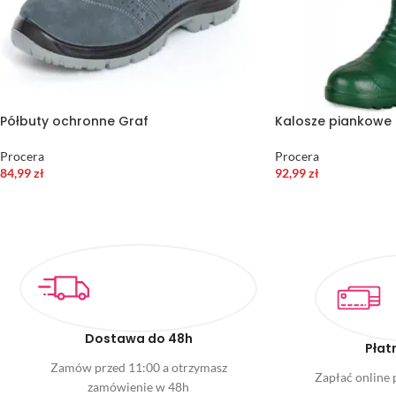
Półbuty ochronne Graf
Kalosze piankowe 
Procera
Procera
84,99
zł
92,99
zł
Dostawa do 48h
Płat
Zamów przed 11:00 a otrzymasz
Zapłać online p
zamówienie w 48h