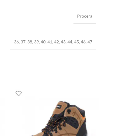
Procera
36
,
37
,
38
,
39
,
40
,
41
,
42
,
43
,
44
,
45
,
46
,
47