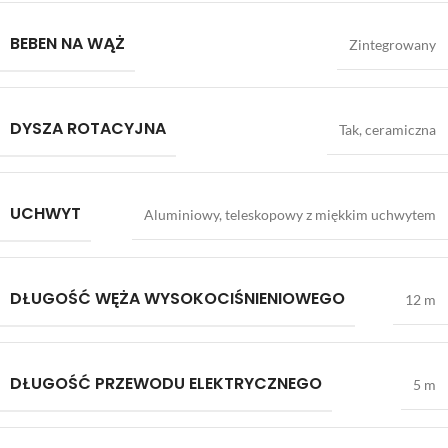
BEBEN NA WĄŻ
Zintegrowany
DYSZA ROTACYJNA
Tak, ceramiczna
UCHWYT
Aluminiowy, teleskopowy z miękkim uchwytem
DŁUGOŚĆ WĘŻA WYSOKOCIŚNIENIOWEGO
12 m
DŁUGOŚĆ PRZEWODU ELEKTRYCZNEGO
5 m