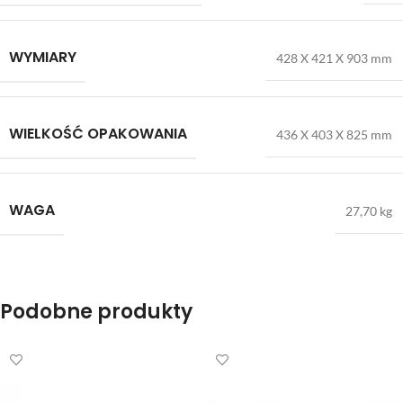
WYMIARY
428 X 421 X 903 mm
WIELKOŚĆ OPAKOWANIA
436 X 403 X 825 mm
WAGA
27,70 kg
Podobne produkty