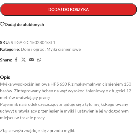
DODAJ DO KOSZYKA
Dodaj do ulubionych
SKU:
STIGA-2C1502804/ST1
Kategorie:
Dom i ogród
,
Myjki ciśnieniowe
Share:
Opis
Myjka wysokociśnieniowa HPS 650 R z maksymalnym ciśnieniem 150
barów. Zintegrowany bęben na wąż wysokociśnieniowy o długości 12
metrów ułatwiający pracę
Pojemnik na środek czyszczący znajduje się z tyłu myjki.Regulowany
uchwyt ułatwiający przeniesienie myjki i ustawienie jej w dogodnym
miejscu w trakcie pracy
Złącze węża znajduje się z przodu myjki.