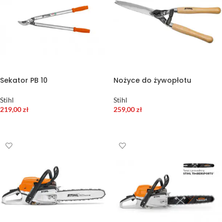
Sekator PB 10
Nożyce do żywopłotu
Stihl
Stihl
219,00
zł
259,00
zł
DODAJ DO KOSZYKA
DODAJ DO KOSZYKA