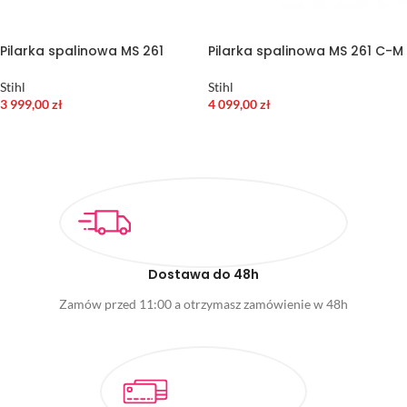
Pilarka spalinowa MS 261
Pilarka spalinowa MS 261 C-M
Stihl
Stihl
3 999,00
zł
4 099,00
zł
DODAJ DO KOSZYKA
WYBIERZ OPCJE
Dostawa do 48h
Zamów przed 11:00 a otrzymasz zamówienie w 48h