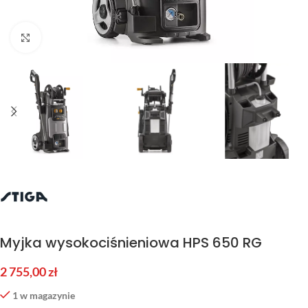
Kliknij aby powiększyć
Myjka wysokociśnieniowa HPS 650 RG
2 755,00
zł
1 w magazynie