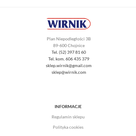
Plan Niepodległości 3B
89-600 Chojnice
Tel. (52) 397 81 60
Tel. kom. 606 435 379
sklep.wirnik@gmail.com
sklep@wirnik.com
INFORMACJE
Regulamin sklepu
Polityka cookies