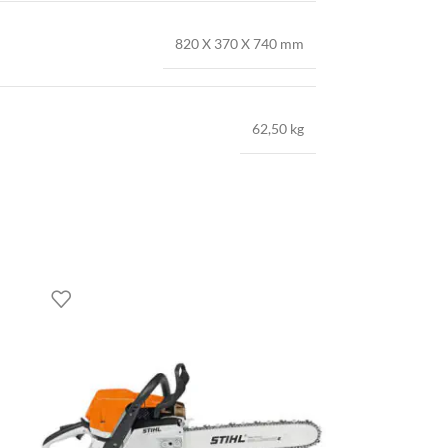
820 X 370 X 740 mm
62,50 kg