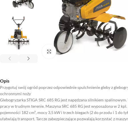
Kliknij aby powiększyć
Opis
Przygotuj swój ogród poprzez odpowiednie spulchnienie gleby z glebogr
ochronnymi noży
Glebogryzarka STIGA SRC 685 RG jest napędzana silnikiem spalinowym.
pracy w trudnym terenie. Maszyna SRC 685 RG jest wyposażona w 2 kpl. n
pojemności 182 cm³, mocy 3,5 kW i trzech biegach (2 do przodu i 1 do 
ułatwiają transport. Tarcze zabezpieczające pozwalają korzystać z maszy