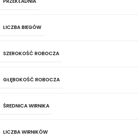
PRZEKŁADNIA
LICZBA BIEGÓW
SZEROKOŚĆ ROBOCZA
GŁĘBOKOŚĆ ROBOCZA
ŚREDNICA WIRNIKA
LICZBA WIRNIKÓW