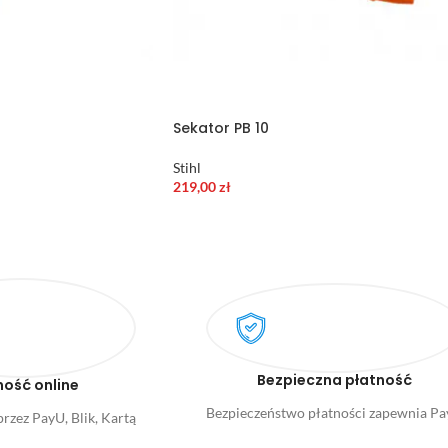
Sekator PB 10
Stihl
219,00
zł
Bezpieczna płatność
ność online
Bezpieczeństwo płatności zapewnia P
rzez PayU, Blik, Kartą