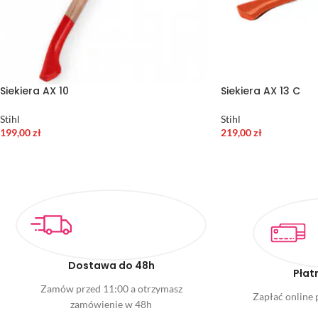
Siekiera AX 10
Siekiera AX 13 C
Stihl
Stihl
199,00
zł
219,00
zł
Dostawa do 48h
Płat
Zamów przed 11:00 a otrzymasz
Zapłać online p
zamówienie w 48h