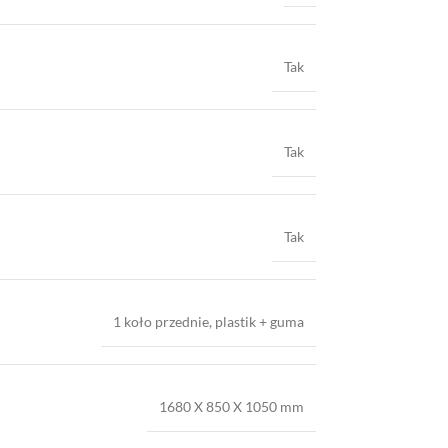
Tak
Tak
Tak
1 koło przednie, plastik + guma
1680 X 850 X 1050 mm