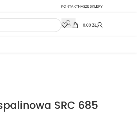
KONTAKT
NASZE SKLEPY
0,00
ZŁ
spalinowa SRC 685