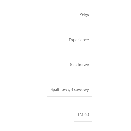
Stiga
Experience
Spalinowe
Spalinowy, 4 suwowy
TM 60