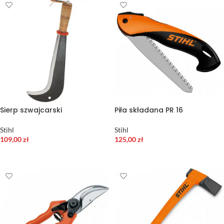
Sierp szwajcarski
Piła składana PR 16
Stihl
Stihl
109,00
zł
125,00
zł
DODAJ DO KOSZYKA
DODAJ DO KOSZYKA