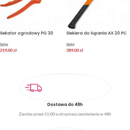
Sekator ogrodowy PG 30
Siekiera do łupania AX 20 PC
Stihl
Stihl
219,00
zł
389,00
zł
DODAJ DO KOSZYKA
DODAJ DO KOSZYKA
Dostawa do 48h
Zamów przed 11:00 a otrzymasz zamówienie w 48h