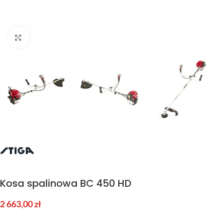
Kliknij aby powiększyć
Kosa spalinowa BC 450 HD
2 663,00
zł