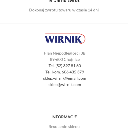
14 Dni na zwrot
Dokonaj zwrotu towaru w czasie 14 dni
Plan Niepodległości 3B
89-600 Chojnice
Tel. (52) 397 81 60
Tel. kom. 606 435 379
sklep.wirnik@gmail.com
sklep@wirnik.com
INFORMACJE
Regulamin sklepu