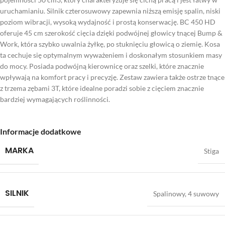
uruchamianiu. Silnik czterosuwowy zapewnia niższą emisję spalin, niski
poziom wibracji, wysoką wydajność i prostą konserwację. BC 450 HD
oferuje 45 cm szerokość cięcia dzięki podwójnej głowicy tnącej Bump &
Work, która szybko uwalnia żyłkę, po stuknięciu głowicą o ziemię. Kosa
ta cechuje się optymalnym wyważeniem i doskonałym stosunkiem masy
do mocy. Posiada podwójną kierownicę oraz szelki, które znacznie
wpływają na komfort pracy i precyzję. Zestaw zawiera także ostrze tnące
z trzema zębami 3T, które idealne poradzi sobie z cięciem znacznie
bardziej wymagających roślinności.
Informacje dodatkowe
MARKA
Stiga
SILNIK
Spalinowy, 4 suwowy