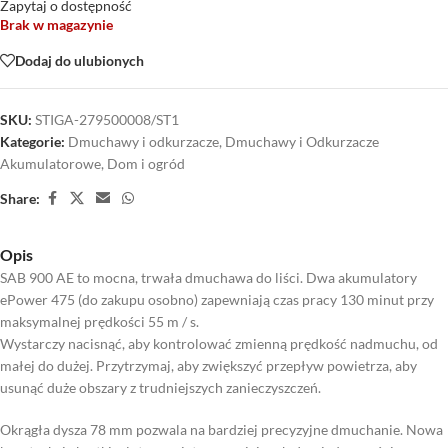
Zapytaj o dostępność
Brak w magazynie
Dodaj do ulubionych
SKU:
STIGA-279500008/ST1
Kategorie:
Dmuchawy i odkurzacze
,
Dmuchawy i Odkurzacze
Akumulatorowe
,
Dom i ogród
Share:
Opis
SAB 900 AE to mocna, trwała dmuchawa do liści. Dwa akumulatory
ePower 475 (do zakupu osobno) zapewniają czas pracy 130 minut przy
maksymalnej prędkości 55 m / s.
Wystarczy nacisnąć, aby kontrolować zmienną prędkość nadmuchu, od
małej do dużej. Przytrzymaj, aby zwiększyć przepływ powietrza, aby
usunąć duże obszary z trudniejszych zanieczyszczeń.
Okrągła dysza 78 mm pozwala na bardziej precyzyjne dmuchanie. Nowa