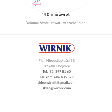
14 Dni na zwrot
Dokonaj zwrotu towaru w czasie 14 dni
Plan Niepodległości 3B
89-600 Chojnice
Tel. (52) 397 81 60
Tel. kom. 606 435 379
sklep.wirnik@gmail.com
sklep@wirnik.com