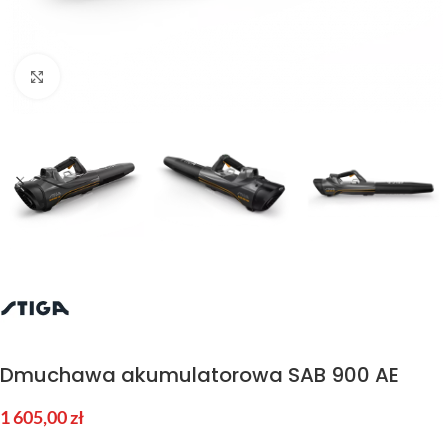
Kliknij aby powiększyć
Dmuchawa akumulatorowa SAB 900 AE
1 605,00
zł