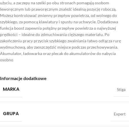
użyciu, a zaczepy na szelki po obu stronach pomagają osobom
leworęcznym lub praworęcznym znaleźć idealną pozycję roboczą.
Możesz kontrolować zmienny przepływ powietrza, od wolnego do
szybkiego, za pomocą klawiatury i spustu na uchwycie. Dodatkowa
funkcja boost zapewnia potężny przepływ powietrza o najwyższej
prędkości – idealne do zdmuchiwania cięższego materiału. Po
zakończeniu pracy przycisk szybkiego zwalniania łatwo odłącza rurę
wydmuchową, aby zaoszczędzić miejsce podczas przechowywania.
Akumulator, ładowarka oraz plecak do akumulatorów do nabycia
osobno
Informacje dodatkowe
MARKA
Stiga
GRUPA
Expert