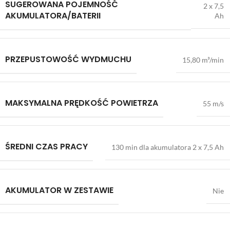
SUGEROWANA POJEMNOŚĆ
2 x 7,5
AKUMULATORA/BATERII
Ah
PRZEPUSTOWOŚĆ WYDMUCHU
15,80 m³/min
MAKSYMALNA PRĘDKOŚĆ POWIETRZA
55 m/s
ŚREDNI CZAS PRACY
130 min dla akumulatora 2 x 7,5 Ah
AKUMULATOR W ZESTAWIE
Nie