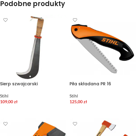
Podobne produkty
Sierp szwajcarski
Piła składana PR 16
Stihl
Stihl
109,00
zł
125,00
zł
DODAJ DO KOSZYKA
DODAJ DO KOSZYKA