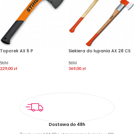
Toporek AX 6 P
Siekiera do łupania AX 28 CS
Stihl
Stihl
229,00
zł
369,00
zł
DODAJ DO KOSZYKA
DODAJ DO KOSZYKA
Dostawa do 48h