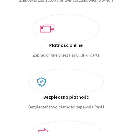
Zamów przed 11:00 a otrzymasz zamówienie w 48h
Płatność online
Zapłać online przez PayU, Blik, Kartą
Bezpieczna płatność
Bezpieczeństwo płatności zapewnia PayU