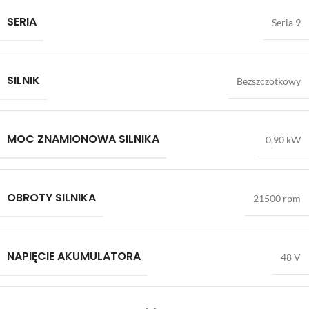
SERIA
Seria 9
SILNIK
Bezszczotkowy
MOC ZNAMIONOWA SILNIKA
0,90 kW
OBROTY SILNIKA
21500 rpm
NAPIĘCIE AKUMULATORA
48 V