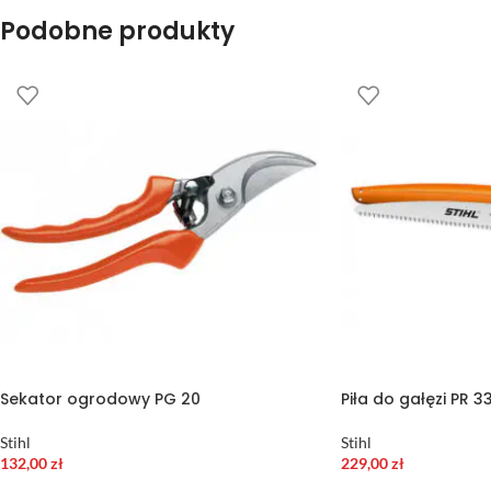
Podobne produkty
Sekator ogrodowy PG 20
Piła do gałęzi PR 3
Stihl
Stihl
132,00
zł
229,00
zł