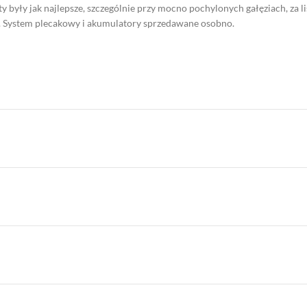
ty były jak najlepsze, szczególnie przy mocno pochylonych gałęziach, za 
i. System plecakowy i akumulatory sprzedawane osobno.