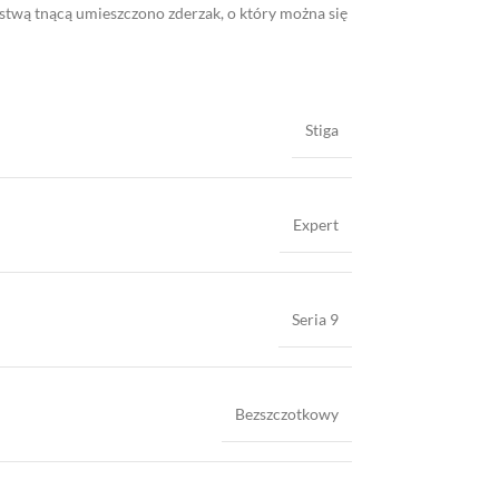
listwą tnącą umieszczono zderzak, o który można się
Stiga
Expert
Seria 9
Bezszczotkowy