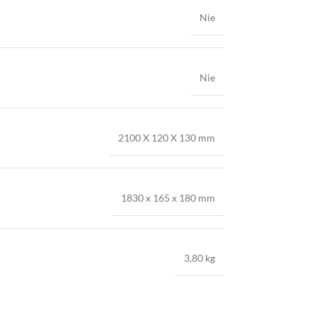
Nie
Nie
2100 X 120 X 130 mm
1830 x 165 x 180 mm
3,80 kg