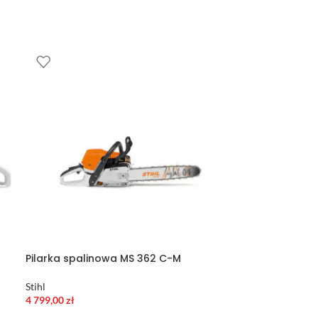
Pilarka spalinowa MS 362 C-M
Stihl
4 799,00
zł