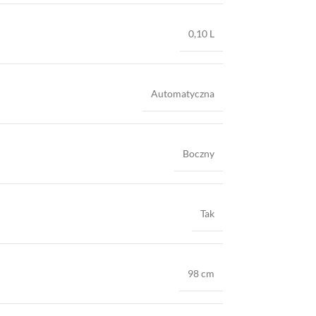
0,10 L
Automatyczna
Boczny
Tak
98 cm