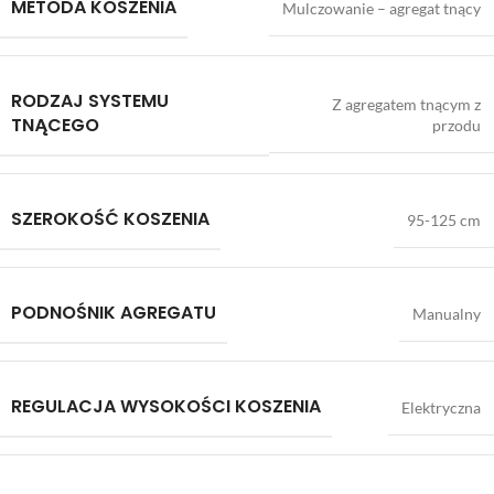
METODA KOSZENIA
Mulczowanie – agregat tnący
RODZAJ SYSTEMU
Z agregatem tnącym z
TNĄCEGO
przodu
SZEROKOŚĆ KOSZENIA
95-125 cm
PODNOŚNIK AGREGATU
Manualny
REGULACJA WYSOKOŚCI KOSZENIA
Elektryczna