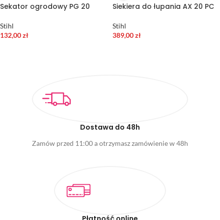
Sekator ogrodowy PG 20
Siekiera do łupania AX 20 PC
Stihl
Stihl
132,00
zł
389,00
zł
DODAJ DO KOSZYKA
DODAJ DO KOSZYKA
Dostawa do 48h
Zamów przed 11:00 a otrzymasz zamówienie w 48h
Płatność online