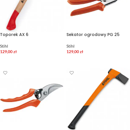
Toporek AX 6
Sekator ogrodowy PG 25
Stihl
Stihl
129,00
zł
129,00
zł
DODAJ DO KOSZYKA
DODAJ DO KOSZYKA