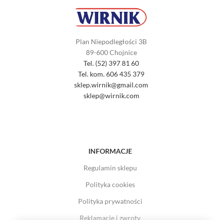
Plan Niepodległości 3B
89-600 Chojnice
Tel. (52) 397 81 60
Tel. kom. 606 435 379
sklep.wirnik@gmail.com
sklep@wirnik.com
INFORMACJE
Regulamin sklepu
Polityka cookies
Polityka prywatności
Reklamacje i zwroty