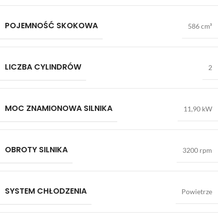
POJEMNOŚĆ SKOKOWA
586 cm³
LICZBA CYLINDRÓW
2
MOC ZNAMIONOWA SILNIKA
11,90 kW
OBROTY SILNIKA
3200 rpm
SYSTEM CHŁODZENIA
Powietrze