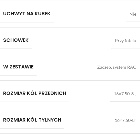
UCHWYT NA KUBEK
Nie
SCHOWEK
Przy fotelu
W ZESTAWIE
Zaczep, system RAC
ROZMIAR KÓŁ PRZEDNICH
16×7.50-8 „
ROZMIAR KÓŁ TYLNYCH
16×7.50-8″