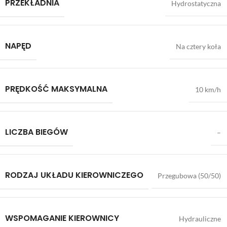
PRZEKŁADNIA
Hydrostatyczna
NAPĘD
Na cztery koła
PRĘDKOŚĆ MAKSYMALNA
10 km/h
LICZBA BIEGÓW
–
RODZAJ UKŁADU KIEROWNICZEGO
Przegubowa (50/50)
WSPOMAGANIE KIEROWNICY
Hydrauliczne