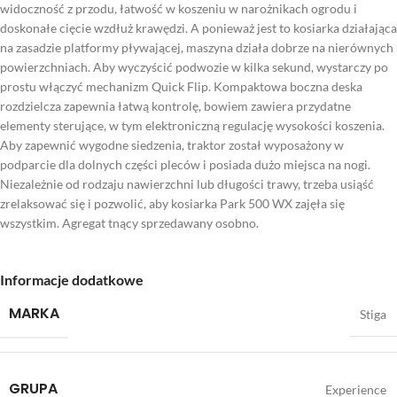
widoczność z przodu, łatwość w koszeniu w narożnikach ogrodu i
doskonałe cięcie wzdłuż krawędzi. A ponieważ jest to kosiarka działająca
na zasadzie platformy pływającej, maszyna działa dobrze na nierównych
powierzchniach. Aby wyczyścić podwozie w kilka sekund, wystarczy po
prostu włączyć mechanizm Quick Flip. Kompaktowa boczna deska
rozdzielcza zapewnia łatwą kontrolę, bowiem zawiera przydatne
elementy sterujące, w tym elektroniczną regulację wysokości koszenia.
Aby zapewnić wygodne siedzenia, traktor został wyposażony w
podparcie dla dolnych części pleców i posiada dużo miejsca na nogi.
Niezależnie od rodzaju nawierzchni lub długości trawy, trzeba usiąść
zrelaksować się i pozwolić, aby kosiarka Park 500 WX zajęła się
wszystkim. Agregat tnący sprzedawany osobno.
Informacje dodatkowe
MARKA
Stiga
GRUPA
Experience