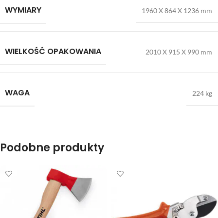
WYMIARY
1960 X 864 X 1236 mm
WIELKOŚĆ OPAKOWANIA
2010 X 915 X 990 mm
WAGA
224 kg
Podobne produkty