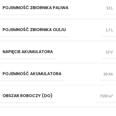
POJEMNOŚĆ ZBIORNIKA PALIWA
12 L
POJEMNOŚĆ ZBIORNIKA OLEJU
1,7 L
NAPIĘCIE AKUMULATORA
12 V
POJEMNOŚĆ AKUMULATORA
30 Ah
OBSZAR ROBOCZY (DO)
7500 m²