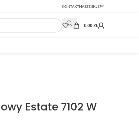
KONTAKT
NASZE SKLEPY
0,00
ZŁ
dowy Estate 7102 W