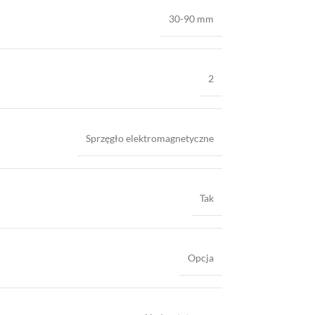
30-90 mm
2
Sprzęgło elektromagnetyczne
Tak
Opcja