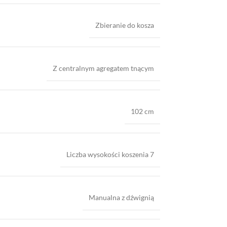
Zbieranie do kosza
Z centralnym agregatem tnącym
102 cm
Liczba wysokości koszenia 7
Manualna z dźwignią