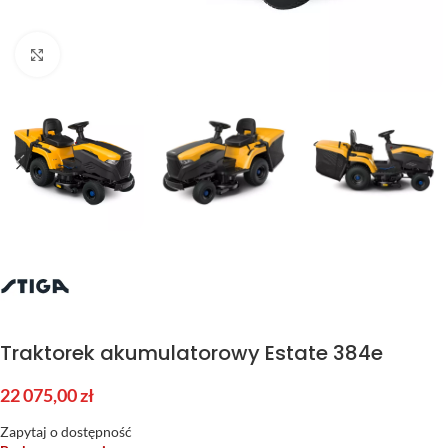
Kliknij aby powiększyć
Traktorek akumulatorowy Estate 384e
22 075,00
zł
Zapytaj o dostępność