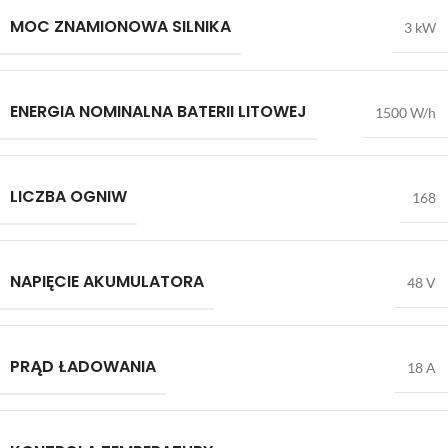
MOC ZNAMIONOWA SILNIKA
3 kW
ENERGIA NOMINALNA BATERII LITOWEJ
1500 W/h
LICZBA OGNIW
168
NAPIĘCIE AKUMULATORA
48 V
PRĄD ŁADOWANIA
18 A