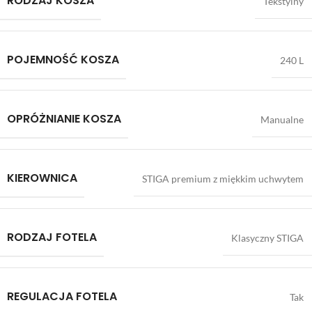
RODZAJ KOSZA
Tekstylny
POJEMNOŚĆ KOSZA
240 L
OPRÓŻNIANIE KOSZA
Manualne
KIEROWNICA
STIGA premium z miękkim uchwytem
RODZAJ FOTELA
Klasyczny STIGA
REGULACJA FOTELA
Tak