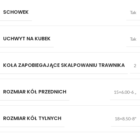
SCHOWEK
Tak
UCHWYT NA KUBEK
Tak
KOŁA ZAPOBIEGAJĄCE SKALPOWANIU TRAWNIKA
2
ROZMIAR KÓŁ PRZEDNICH
15×6.00-6 „
ROZMIAR KÓŁ TYLNYCH
18×8.50-8″