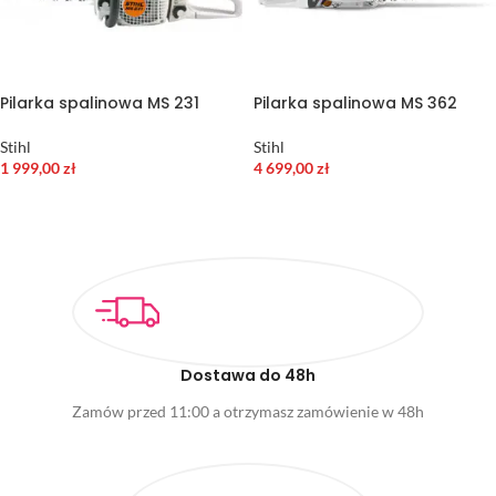
Pilarka spalinowa MS 231
Pilarka spalinowa MS 362
Stihl
Stihl
1 999,00
zł
4 699,00
zł
WYBIERZ OPCJE
DODAJ DO KOSZYKA
Dostawa do 48h
Zamów przed 11:00 a otrzymasz zamówienie w 48h