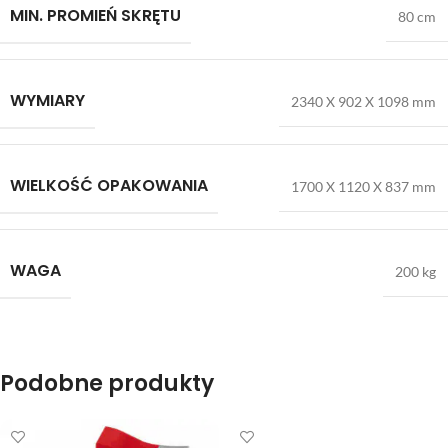
MIN. PROMIEŃ SKRĘTU
80 cm
WYMIARY
2340 X 902 X 1098 mm
WIELKOŚĆ OPAKOWANIA
1700 X 1120 X 837 mm
WAGA
200 kg
Podobne produkty