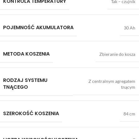
KONTROLA TEMPERATURY
Tak – czujnik
POJEMNOŚĆ AKUMULATORA
30 Ah
METODA KOSZENIA
Zbieranie do kosza
RODZAJ SYSTEMU
Z centralnym agregatem
TNĄCEGO
tnącym
SZEROKOŚĆ KOSZENIA
84 cm