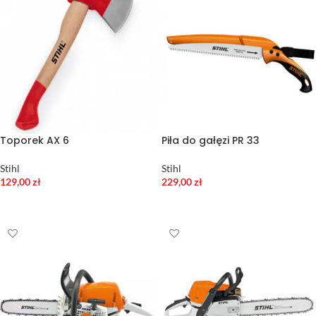
Toporek AX 6
Piła do gałęzi PR 33
Stihl
Stihl
129,00
zł
229,00
zł
DODAJ DO KOSZYKA
DODAJ DO KOSZYKA