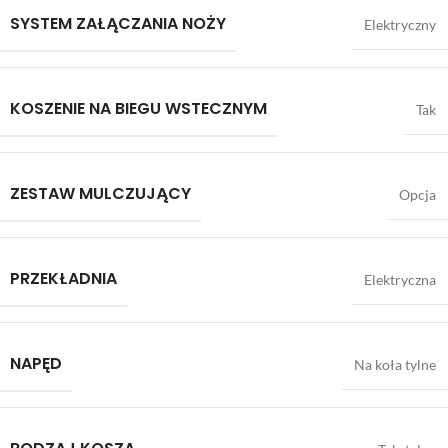
SYSTEM ZAŁĄCZANIA NOŻY
Elektryczny
KOSZENIE NA BIEGU WSTECZNYM
Tak
ZESTAW MULCZUJĄCY
Opcja
PRZEKŁADNIA
Elektryczna
NAPĘD
Na koła tylne