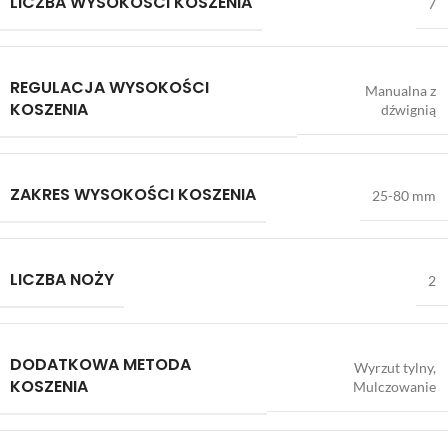
LICZBA WYSOKOŚCI KOSZENIA
7
REGULACJA WYSOKOŚCI
Manualna z
KOSZENIA
dźwignią
ZAKRES WYSOKOŚCI KOSZENIA
25-80 mm
LICZBA NOŻY
2
DODATKOWA METODA
Wyrzut tylny,
KOSZENIA
Mulczowanie