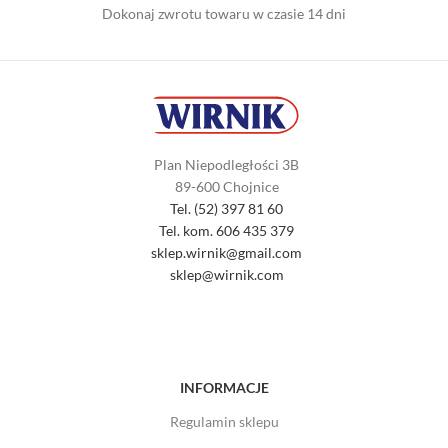
Dokonaj zwrotu towaru w czasie 14 dni
Plan Niepodległości 3B
89-600 Chojnice
Tel. (52) 397 81 60
Tel. kom. 606 435 379
sklep.wirnik@gmail.com
sklep@wirnik.com
INFORMACJE
Regulamin sklepu