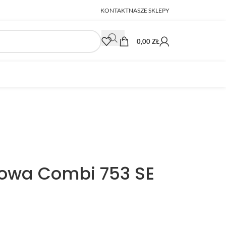
KONTAKT
NASZE SKLEPY
0,00
ZŁ
nowa Combi 753 SE