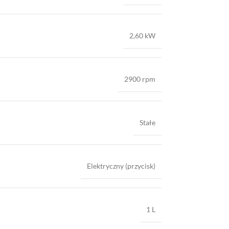
2,60 kW
2900 rpm
Stałe
Elektryczny (przycisk)
1 L