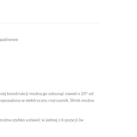
Spalinowe
jnej konstrukcji można go odsunąć nawet o 25° od
wyposażona w elektryczny rozrusznik. Silnik można
ożna szybko ustawić w jednej z 6 pozycji (w