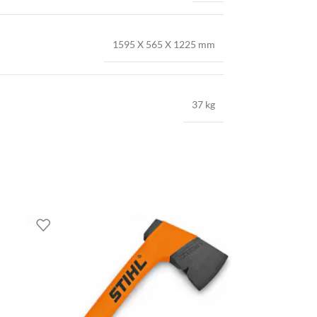
1595 X 565 X 1225 mm
37 kg