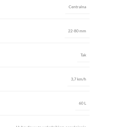
Centralna
22-80 mm
Tak
3,7 km/h
60 L