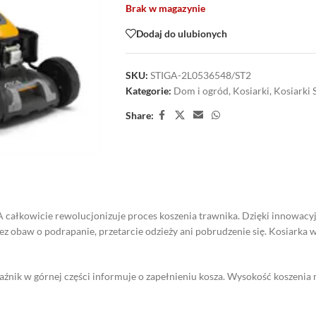
Brak w magazynie
Dodaj do ulubionych
SKU:
STIGA-2L0536548/ST2
Kategorie:
Dom i ogród
,
Kosiarki
,
Kosiarki 
Share:
 całkowicie rewolucjonizuje proces koszenia trawnika. Dzięki innowacy
z obaw o podrapanie, przetarcie odzieży ani pobrudzenie się. Kosiarka 
nik w górnej części informuje o zapełnieniu kosza. Wysokość koszenia m