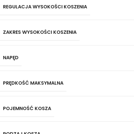
REGULACJA WYSOKOŚCI KOSZENIA
ZAKRES WYSOKOŚCI KOSZENIA
NAPĘD
PRĘDKOŚĆ MAKSYMALNA
POJEMNOŚĆ KOSZA
RODZAJ KOSZA