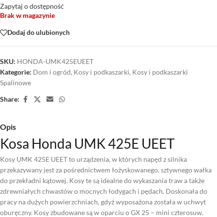
Zapytaj o dostępność
Brak w magazynie
Dodaj do ulubionych
SKU:
HONDA-UMK425EUEET
Kategorie:
Dom i ogród
,
Kosy i podkaszarki
,
Kosy i podkaszarki
Spalinowe
Share:
Opis
Kosa Honda UMK 425E UEET
Kosy UMK 425E UEET to urządzenia, w których napęd z silnika
przekazywany jest za pośrednictwem łożyskowanego, sztywnego wałka
do przekładni kątowej. Kosy te są idealne do wykaszania traw a także
zdrewniałych chwastów o mocnych łodygach i pędach. Doskonała do
pracy na dużych powierzchniach, gdyż wyposażona została w uchwyt
oburęczny. Kosy zbudowane są w oparciu o GX 25 – mini czterosuw.