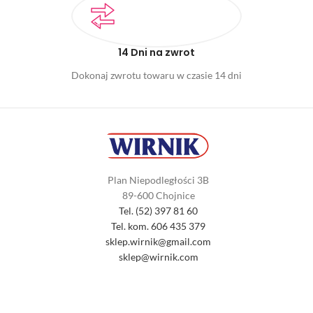
14 Dni na zwrot
Dokonaj zwrotu towaru w czasie 14 dni
Plan Niepodległości 3B
89-600 Chojnice
Tel. (52) 397 81 60
Tel. kom. 606 435 379
sklep.wirnik@gmail.com
sklep@wirnik.com