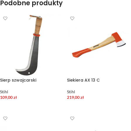
Podobne produkty
Sierp szwajcarski
Siekiera AX 13 C
Stihl
Stihl
109,00
zł
219,00
zł
DODAJ DO KOSZYKA
DODAJ DO KOSZYKA