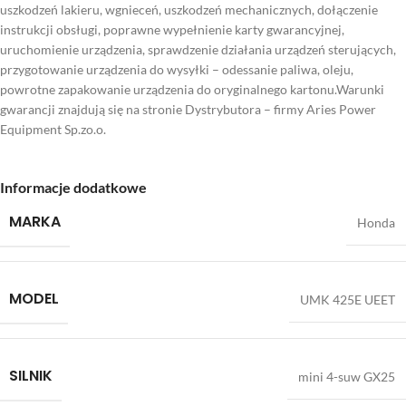
uszkodzeń lakieru, wgnieceń, uszkodzeń mechanicznych, dołączenie
instrukcji obsługi, poprawne wypełnienie karty gwarancyjnej,
uruchomienie urządzenia, sprawdzenie działania urządzeń sterujących,
przygotowanie urządzenia do wysyłki – odessanie paliwa, oleju,
powrotne zapakowanie urządzenia do oryginalnego kartonu.Warunki
gwarancji znajdują się na stronie Dystrybutora – firmy Aries Power
Equipment Sp.zo.o.
Informacje dodatkowe
MARKA
Honda
MODEL
UMK 425E UEET
SILNIK
mini 4-suw GX25