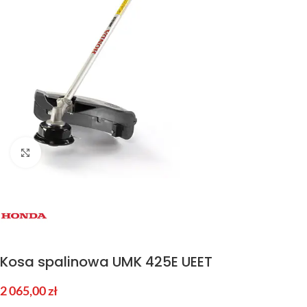
Kliknij aby powiększyć
Kosa spalinowa UMK 425E UEET
2 065,00
zł