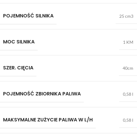
POJEMNOŚĆ SILNIKA
25 cm3
MOC SILNIKA
1 KM
SZER. CIĘCIA
40cm
POJEMNOŚĆ ZBIORNIKA PALIWA
0,58 l
MAKSYMALNE ZUŻYCIE PALIWA W L/H
0,58 l