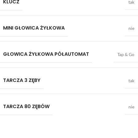
KLUCZ
tak
MINI GŁOWICA ŻYŁKOWA
nie
GŁOWICA ŻYŁKOWA PÓŁAUTOMAT
Tap & Go
TARCZA 3 ZĘBY
tak
TARCZA 80 ZĘBÓW
nie