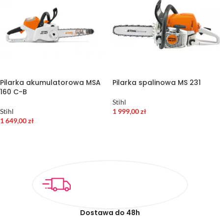
Pilarka akumulatorowa MSA
Pilarka spalinowa MS 231
160 C-B
Stihl
Stihl
1 999,00
zł
1 649,00
zł
WYBIERZ OPCJE
DODAJ DO KOSZYKA
Dostawa do 48h