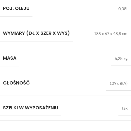
POJ. OLEJU
0,08l
WYMIARY (DŁ X SZER X WYS)
185 x 67 x 48,8 cm
MASA
6,28 kg
GŁOŚNOŚĆ
109 dB(A)
SZELKI W WYPOSAŻENIU
tak