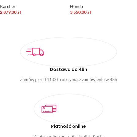
Karcher
Honda
2 879,00
zł
3 550,00
zł
DODAJ DO KOSZYKA
DODAJ DO KOSZYKA
Dostawa do 48h
Zamów przed 11:00 a otrzymasz zamówienie w 48h
Płatność online
Zapłać online przez PayU, Blik, Kartą