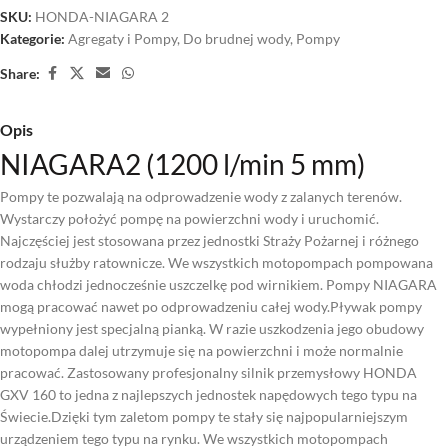
SKU:
HONDA-NIAGARA 2
Kategorie:
Agregaty i Pompy
,
Do brudnej wody
,
Pompy
Share:
Opis
NIAGARA2 (1200 l/min 5 mm)
Pompy te pozwalają na odprowadzenie wody z zalanych terenów.
Wystarczy położyć pompę na powierzchni wody i uruchomić.
Najczęściej jest stosowana przez jednostki Straży Pożarnej i różnego
rodzaju służby ratownicze. We wszystkich motopompach pompowana
woda chłodzi jednocześnie uszczelkę pod wirnikiem. Pompy NIAGARA
mogą pracować nawet po odprowadzeniu całej wody.Pływak pompy
wypełniony jest specjalną pianką. W razie uszkodzenia jego obudowy
motopompa dalej utrzymuje się na powierzchni i może normalnie
pracować. Zastosowany profesjonalny silnik przemysłowy HONDA
GXV 160 to jedna z najlepszych jednostek napędowych tego typu na
Świecie.Dzięki tym zaletom pompy te stały się najpopularniejszym
urządzeniem tego typu na rynku. We wszystkich motopompach