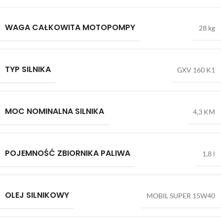
WAGA CAŁKOWITA MOTOPOMPY
28 kg
TYP SILNIKA
GXV 160 K1
MOC NOMINALNA SILNIKA
4,3 KM
POJEMNOŚĆ ZBIORNIKA PALIWA
1,8 l
OLEJ SILNIKOWY
MOBIL SUPER 15W40