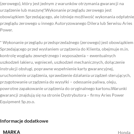
(zerowego), który jest jednym z warunków otrzymania gwarancji na
urządzenie lub maszynę*.Wykonanie przeglądu zerowego jest
obowiązkiem Sprzedającego, ale istnieje możliwość wykonania odpłatnie
przeglądu zerowego u innego Autoryzowanego Dilera lub Serwisu Aries
Power.
* Wykonanie przeglądu przedsprzedażnego (zerowego) jest obowiązkiem
Sprzedającego przed wysłaniem urządzenia do Klienta, obejmuje m.in.
kontrolę wyglądu zewnętrznego i wyposażenia – ewentualnych
uszkodzeń lakieru, wgnieceń, uszkodzeń mechanicznych, dołączenie
instrukcji obsługi, poprawne wypełnienie karty gwarancyjnej,
uruchomienie urządzenia, sprawdzenie działania urządzeń sterujących,
przygotowanie urządzenia do wysyłki – odessanie paliwa, oleju,
powrotne zapakowanie urządzenia do oryginalnego kartonu.Warunki
gwarancji znajdują się na stronie Dystrybutora – firmy Aries Power
Equipment Sp.zo.o.
Informacje dodatkowe
MARKA
Honda