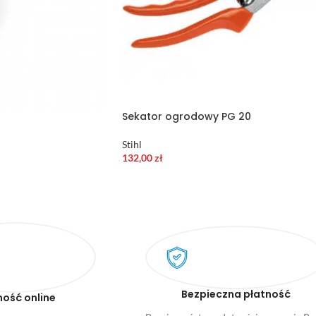
Sekator ogrodowy PG 20
Stihl
132,00
zł
Bezpieczna płatność
ność online