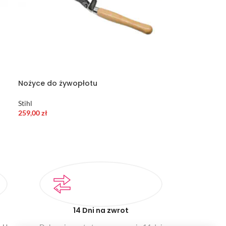
Nożyce do żywopłotu
Stihl
259,00
zł
14 Dni na zwrot