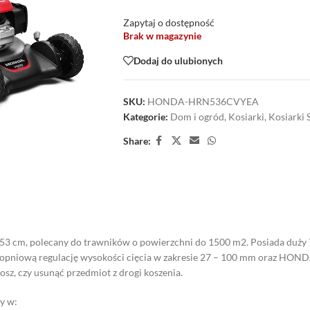
Zapytaj o dostępność
Brak w magazynie
Dodaj do ulubionych
SKU:
HONDA-HRN536CVYEA
Kategorie:
Dom i ogród
,
Kosiarki
,
Kosiarki 
Share:
 53 cm, polecany do trawników o powierzchni do 1500 m2. Posiada duży 7
opniową regulację wysokości cięcia w zakresie 27 – 100 mm oraz HON
osz, czy usunąć przedmiot z drogi koszenia.
y w: