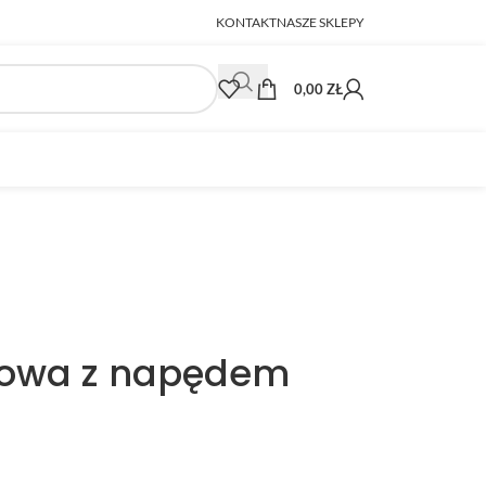
KONTAKT
NASZE SKLEPY
0,00
ZŁ
nowa z napędem