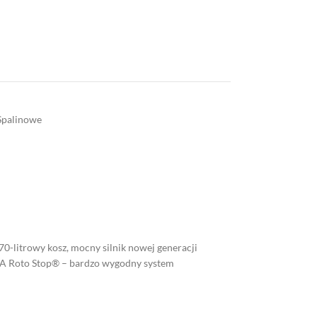
Spalinowe
0-litrowy kosz, mocny silnik nowej generacji
DA Roto Stop® – bardzo wygodny system