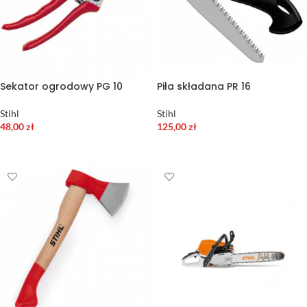
Sekator ogrodowy PG 10
Piła składana PR 16
Stihl
Stihl
48,00
zł
125,00
zł
DODAJ DO KOSZYKA
DODAJ DO KOSZYKA