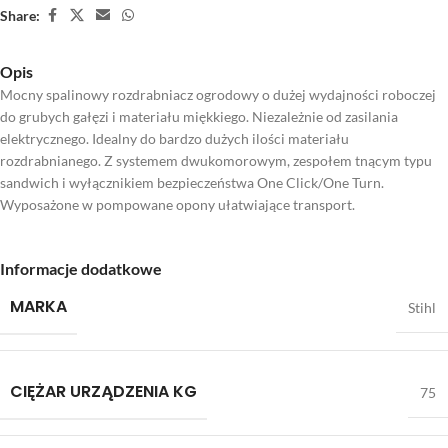
Share:
Opis
Mocny spalinowy rozdrabniacz ogrodowy o dużej wydajności roboczej
do grubych gałęzi i materiału miękkiego. Niezależnie od zasilania
elektrycznego. Idealny do bardzo dużych ilości materiału
rozdrabnianego. Z systemem dwukomorowym, zespołem tnącym typu
sandwich i wyłącznikiem bezpieczeństwa One Click/One Turn.
Wyposażone w pompowane opony ułatwiające transport.
Informacje dodatkowe
MARKA
Stihl
CIĘŻAR URZĄDZENIA KG
75