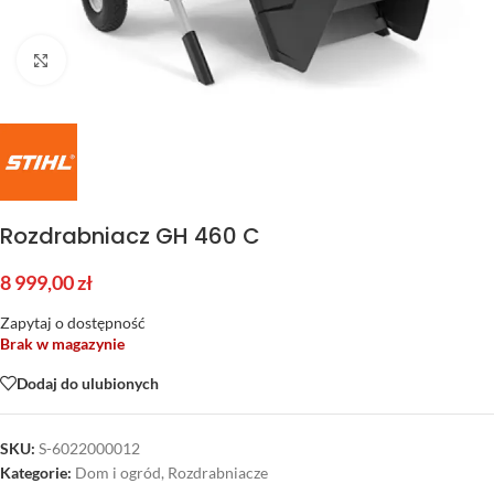
Kliknij aby powiększyć
Rozdrabniacz GH 460 C
8 999,00
zł
Zapytaj o dostępność
Brak w magazynie
Dodaj do ulubionych
SKU:
S-6022000012
Kategorie:
Dom i ogród
,
Rozdrabniacze