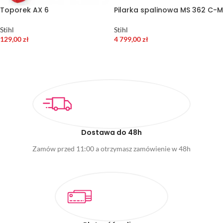
Toporek AX 6
Pilarka spalinowa MS 362 C-M
Stihl
Stihl
129,00
zł
4 799,00
zł
DODAJ DO KOSZYKA
DODAJ DO KOSZYKA
Dostawa do 48h
Zamów przed 11:00 a otrzymasz zamówienie w 48h