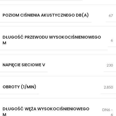
POZIOM CIŚNIENIA AKUSTYCZNEGO DB(A)
67
DŁUGOŚĆ PRZEWODU WYSOKOCIŚNIENIOWEGO
6
M
NAPIĘCIE SIECIOWE V
230
OBROTY (1/MIN)
2.850
DŁUGOŚĆ WĘŻA WYSOKOCIŚNIENIOWEGO
DN6 –
M
6