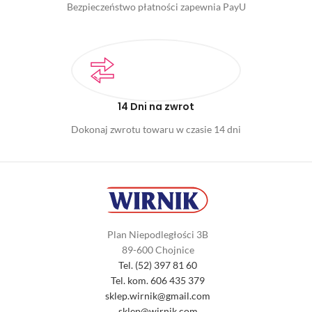
Bezpieczeństwo płatności zapewnia PayU
14 Dni na zwrot
Dokonaj zwrotu towaru w czasie 14 dni
Plan Niepodległości 3B
89-600 Chojnice
Tel. (52) 397 81 60
Tel. kom. 606 435 379
sklep.wirnik@gmail.com
sklep@wirnik.com