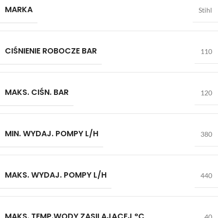
MARKA
Stihl
CIŚNIENIE ROBOCZE BAR
110
MAKS. CIŚN. BAR
120
MIN. WYDAJ. POMPY L/H
380
MAKS. WYDAJ. POMPY L/H
440
MAKS. TEMP.WODY ZASILAJĄCEJ °C
40