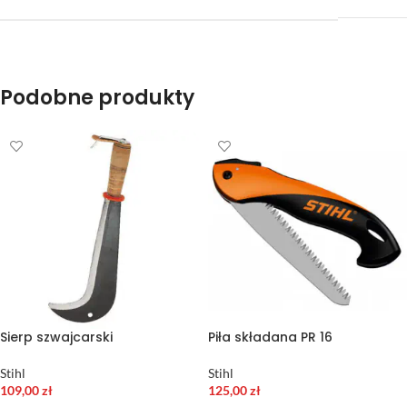
Podobne produkty
Sierp szwajcarski
Piła składana PR 16
Stihl
Stihl
109,00
zł
125,00
zł