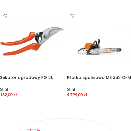
DODAJ DO KOSZYKA
DODAJ DO KOSZYKA
Sekator ogrodowy PG 20
Pilarka spalinowa MS 362 C-M
Stihl
Stihl
132,00
zł
4 799,00
zł
DODAJ DO KOSZYKA
DODAJ DO KOSZYKA