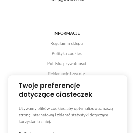
INFORMACJE
Regulamin sklepu
Polityka cookies
Polityka prywatności
Reklamacje i zwroty
Prawo odstąpienia od umowy
Twoje preferencje
dotyczące ciasteczek
Używamy plików cookies, aby optymalizować naszą
INFORMACJE
stronę internetową i zbierać statystyki dotyczące
korzystania z niej.
Serwis