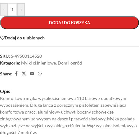
-
+
DODAJ DO KOSZYKA
Dodaj do ulubionych
SKU:
S-49500114520
Kategorie:
Myjki ciśnieniowe
,
Dom i ogród
Share:
Opis
Komfortowa myjka wysokociśnieniowa 110 barów z dodatkowym
wyposażeniem. Długa lanca z poręcznym pistoletem zapewniająca
komfortową pracę, aluminiowy uchwyt, boczny schowek ze
zintegrowanym uchwytem na dysze i przewód sieciowy. Myjka posiada
szybkozłącze na wyjściu wysokiego ciśnienia. Wąż wysokociśnieniowy o
długości 7 metrów.