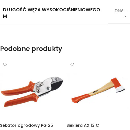
DŁUGOŚĆ WĘŻA WYSOKOCIŚNIENIOWEGO
DN6 –
M
7
Podobne produkty
Sekator ogrodowy PG 25
Siekiera AX 13 C