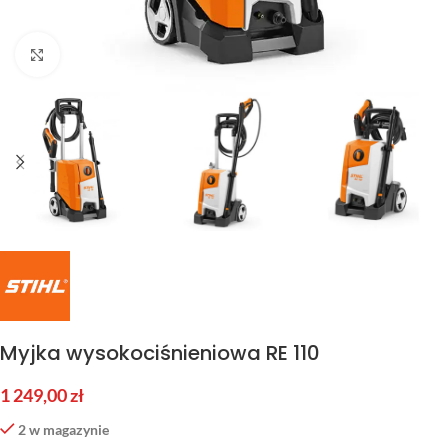
Kliknij aby powiększyć
Myjka wysokociśnieniowa RE 110
1 249,00
zł
2 w magazynie