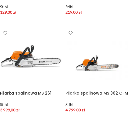
Stihl
Stihl
129,00
zł
219,00
zł
DODAJ DO KOSZYKA
DODAJ DO KOSZYKA
Pilarka spalinowa MS 261
Pilarka spalinowa MS 362 C-M
Stihl
Stihl
3 999,00
zł
4 799,00
zł
DODAJ DO KOSZYKA
DODAJ DO KOSZYKA