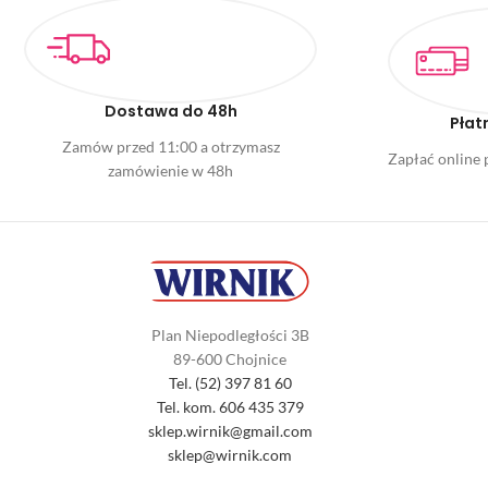
Dostawa do 48h
Płat
Zamów przed 11:00 a otrzymasz
Zapłać online p
zamówienie w 48h
Plan Niepodległości 3B
89-600 Chojnice
Tel. (52) 397 81 60
Tel. kom. 606 435 379
sklep.wirnik@gmail.com
sklep@wirnik.com