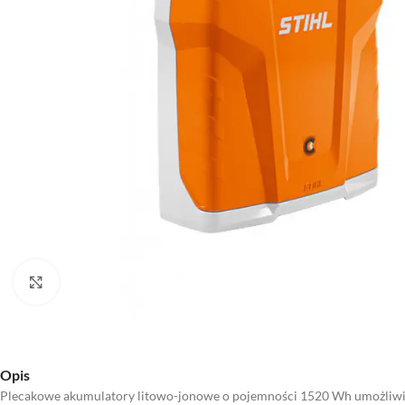
Kliknij aby powiększyć
Opis
Plecakowe akumulatory litowo-jonowe o pojemności 1520 Wh umożliwiaj