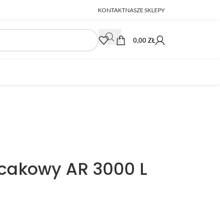
KONTAKT
NASZE SKLEPY
0,00
ZŁ
cakowy AR 3000 L