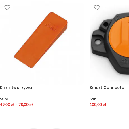
Klin z tworzywa
Smart Connector
Stihl
Stihl
49,00
zł
–
78,00
zł
100,00
zł