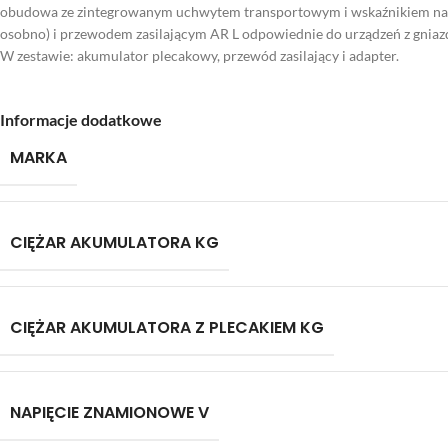
obudowa ze zintegrowanym uchwytem transportowym i wskaźnikiem nała
osobno) i przewodem zasilającym AR L odpowiednie do urządzeń z gnia
W zestawie: akumulator plecakowy, przewód zasilający i adapter.
Informacje dodatkowe
MARKA
CIĘŻAR AKUMULATORA KG
CIĘŻAR AKUMULATORA Z PLECAKIEM KG
NAPIĘCIE ZNAMIONOWE V