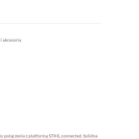
 i akcesoria
 połączenia z platformą STIHL connected. Solidna