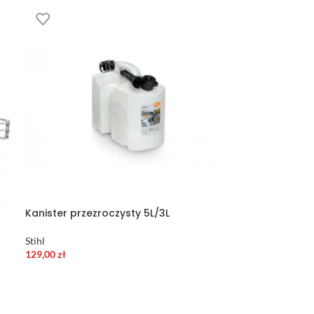
Kanister przezroczysty 5L/3L
Stihl
129,00
zł