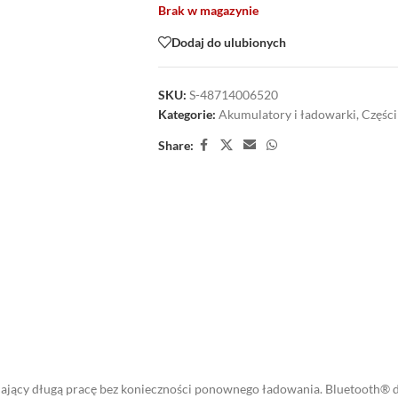
Brak w magazynie
Dodaj do ulubionych
SKU:
S-48714006520
Kategorie:
Akumulatory i ładowarki
,
Części
Share:
ący długą pracę bez konieczności ponownego ładowania. Bluetooth® do