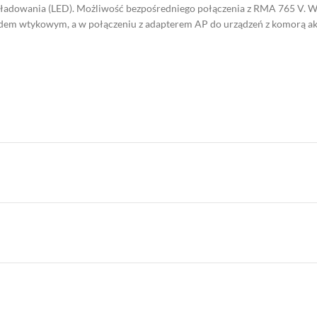
dowania (LED). Możliwość bezpośredniego połączenia z RMA 765 V. W 
zdem wtykowym, a w połączeniu z adapterem AP do urządzeń z komorą ak