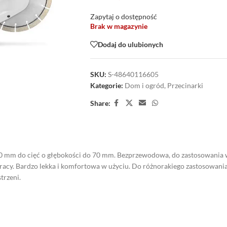
Zapytaj o dostępność
Brak w magazynie
Dodaj do ulubionych
SKU:
S-48640116605
Kategorie:
Dom i ogród
,
Przecinarki
Share:
30 mm do cięć o głębokości do 70 mm. Bezprzewodowa, do zastosowania 
acy. Bardzo lekka i komfortowa w użyciu. Do różnorakiego zastosowania
trzeni.