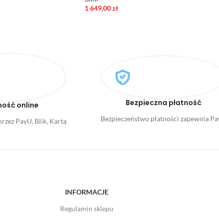
1 649,00
zł
Bezpieczna płatność
ność online
Bezpieczeństwo płatności zapewnia P
rzez PayU, Blik, Kartą
INFORMACJE
Regulamin sklepu