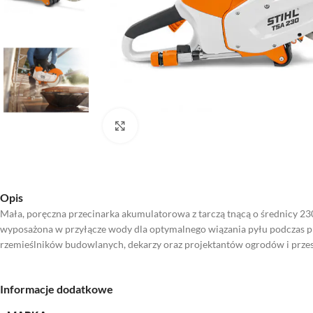
Kliknij aby powiększyć
Opis
Mała, poręczna przecinarka akumulatorowa z tarczą tnącą o średnicy 2
wyposażona w przyłącze wody dla optymalnego wiązania pyłu podczas pr
rzemieślników budowlanych, dekarzy oraz projektantów ogrodów i przes
Informacje dodatkowe