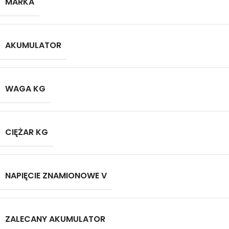
MARKA
AKUMULATOR
WAGA KG
CIĘŻAR KG
NAPIĘCIE ZNAMIONOWE V
ZALECANY AKUMULATOR