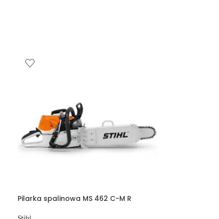
Pilarka spalinowa MS 462 C-M R
Stihl