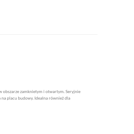
w obszarze zamknietym i otwartym. Seryjnie
 na placu budowy. Idealna również dla