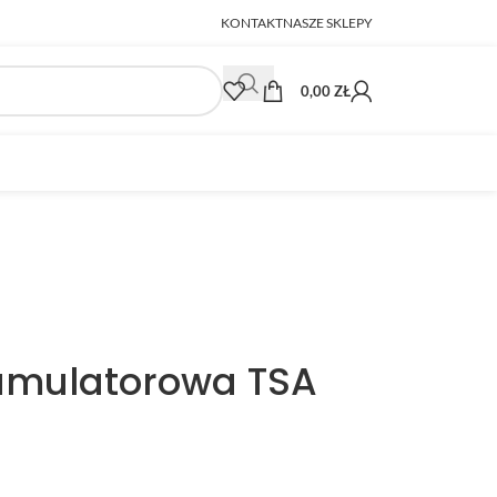
KONTAKT
NASZE SKLEPY
0,00
ZŁ
umulatorowa TSA