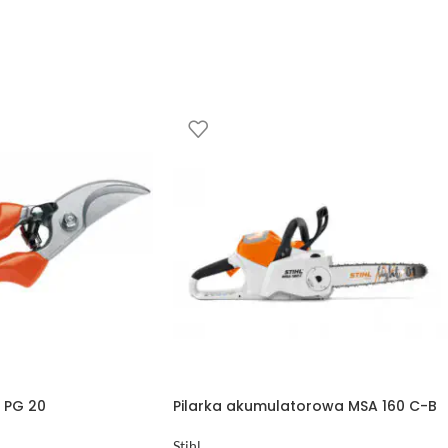
 PG 20
Pilarka akumulatorowa MSA 160 C-B
Stihl