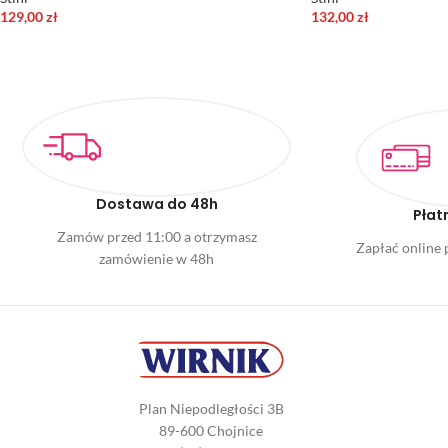
129,00
zł
132,00
zł
Dostawa do 48h
Płat
Zamów przed 11:00 a otrzymasz
Zapłać online p
zamówienie w 48h
Plan Niepodległości 3B
89-600 Chojnice