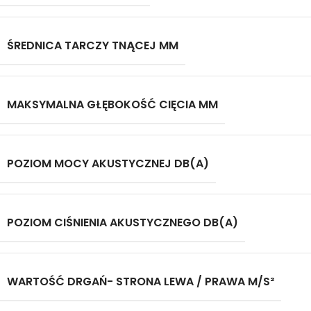
ŚREDNICA TARCZY TNĄCEJ MM
MAKSYMALNA GŁĘBOKOŚĆ CIĘCIA MM
POZIOM MOCY AKUSTYCZNEJ DB(A)
POZIOM CIŚNIENIA AKUSTYCZNEGO DB(A)
WARTOŚĆ DRGAŃ- STRONA LEWA / PRAWA M/S²