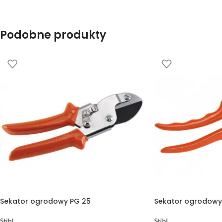
Podobne produkty
Sekator ogrodowy PG 25
Sekator ogrodowy
Stihl
Stihl