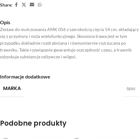
Share:
Opis
Zestaw do mulczowania AMK 056 z szerokością cięcia 54 cm, składający
się z przysłony i noża wielofunkcyjnego. Skoszona trawa jest w tym
przypadku dokładnie rozdrabniana i równomiernie rozrzucana po
trawniku. Takie rozwiązanie gwarantuje oszczędność czasu, a trawnik
odzyskuje substancje odżywcze i wilgoć.
Informacje dodatkowe
MARKA
Stihl
Podobne produkty