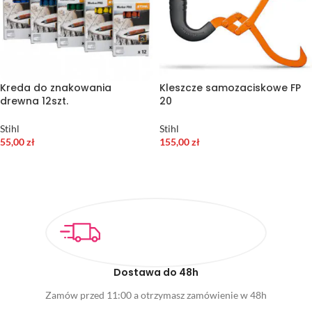
Kreda do znakowania
Kleszcze samozaciskowe FP
drewna 12szt.
20
Stihl
Stihl
55,00
zł
155,00
zł
WYBIERZ OPCJE
DODAJ DO KOSZYKA
Dostawa do 48h
Zamów przed 11:00 a otrzymasz zamówienie w 48h