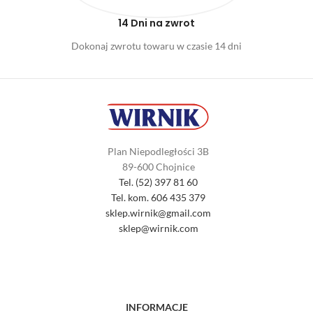
14 Dni na zwrot
Dokonaj zwrotu towaru w czasie 14 dni
Plan Niepodległości 3B
89-600 Chojnice
Tel. (52) 397 81 60
Tel. kom. 606 435 379
sklep.wirnik@gmail.com
sklep@wirnik.com
INFORMACJE