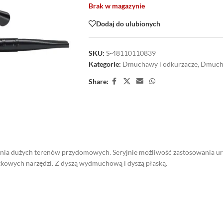
Brak w magazynie
Dodaj do ulubionych
SKU:
S-48110110839
Kategorie:
Dmuchawy i odkurzacze
,
Dmucha
Share:
zania dużych terenów przydomowych. Seryjnie możliwość zastosowania u
tkowych narzędzi. Z dyszą wydmuchową i dyszą płaską.