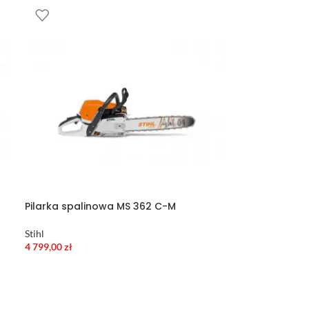
Pilarka spalinowa MS 362 C-M
Stihl
4 799,00
zł