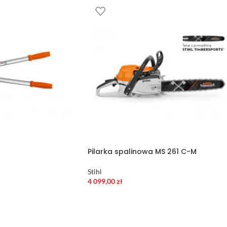
Pilarka spalinowa MS 261 C-M
Stihl
4 099,00
zł