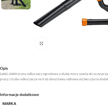
Kliknij aby powiększyć
Opis
Lekki, elektryczny odkurzacz ogrodowy o dużej mocy ssania do oczyszc
pracy z trybu odkurzacza na tryb dmuchawy odbywa się bez użycia doda
Informacje dodatkowe
MARKA