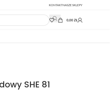
KONTAKT
NASZE SKLEPY
0,00
ZŁ
dowy SHE 81