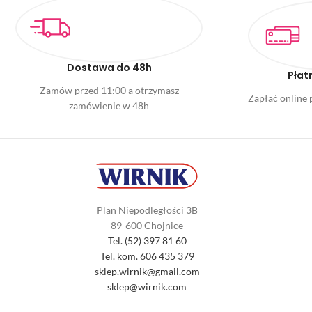
Dostawa do 48h
Płat
Zamów przed 11:00 a otrzymasz
Zapłać online p
zamówienie w 48h
Plan Niepodległości 3B
89-600 Chojnice
Tel. (52) 397 81 60
Tel. kom. 606 435 379
sklep.wirnik@gmail.com
sklep@wirnik.com