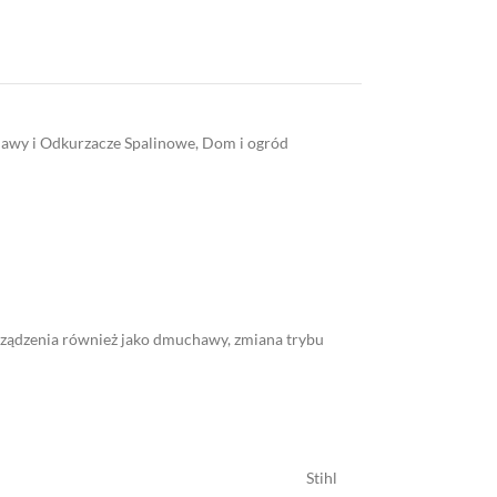
wy i Odkurzacze Spalinowe
,
Dom i ogród
rządzenia również jako dmuchawy, zmiana trybu
Stihl