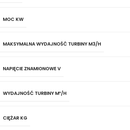
MOC KW
MAKSYMALNA WYDAJNOŚĆ TURBINY M3/H
NAPIĘCIE ZNAMIONOWE V
WYDAJNOŚĆ TURBINY M³/H
CIĘŻAR KG