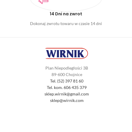
14 Dni na zwrot
Dokonaj zwrotu towaru w czasie 14 dni
Plan Niepodległości 3B
89-600 Chojnice
Tel. (52) 397 81 60
Tel. kom. 606 435 379
sklep.wirnik@gmail.com
sklep@wirnik.com