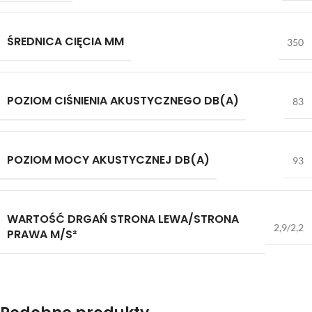
ŚREDNICA CIĘCIA MM
350
POZIOM CIŚNIENIA AKUSTYCZNEGO DB(A)
83
POZIOM MOCY AKUSTYCZNEJ DB(A)
93
WARTOŚĆ DRGAŃ STRONA LEWA/STRONA
2,9/2,2
PRAWA M/S²