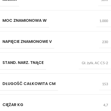
MOC ZNAMIONOWA W
1.000
NAPIĘCIE ZNAMIONOWE V
230
STAND. NARZ. TNĄCE
Gł. żyłk. AC C5-2
DŁUGOŚĆ CAŁKOWITA CM
153
CIĘŻAR KG
4,7