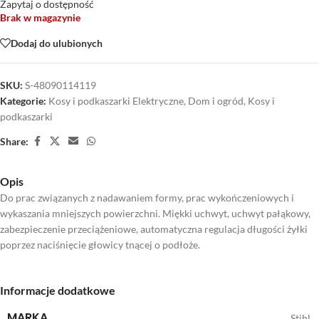
Zapytaj o dostępność
Brak w magazynie
Dodaj do ulubionych
SKU:
S-48090114119
Kategorie:
Kosy i podkaszarki Elektryczne
,
Dom i ogród
,
Kosy i
podkaszarki
Share:
Opis
Do prac związanych z nadawaniem formy, prac wykończeniowych i
wykaszania mniejszych powierzchni. Miękki uchwyt, uchwyt pałąkowy,
zabezpieczenie przeciążeniowe, automatyczna regulacja długości żyłki
poprzez naciśnięcie głowicy tnącej o podłoże.
Informacje dodatkowe
MARKA
Stihl