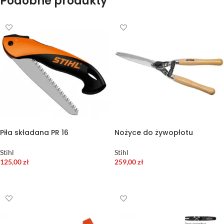
Podobne produkty
Piła składana PR 16
Nożyce do żywopłotu
Stihl
Stihl
125,00
zł
259,00
zł
DODAJ DO KOSZYKA
DODAJ DO KOSZYKA