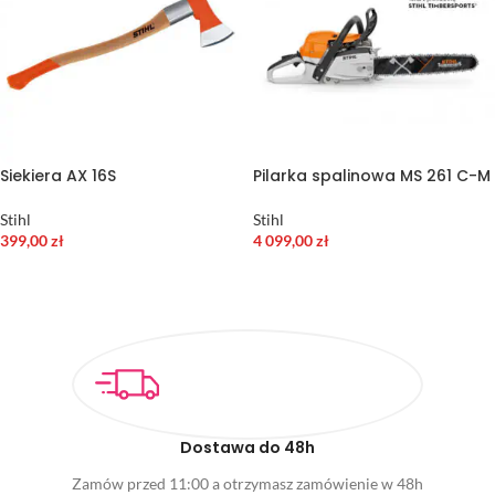
Siekiera AX 16S
Pilarka spalinowa MS 261 C-M
Stihl
Stihl
399,00
zł
4 099,00
zł
DODAJ DO KOSZYKA
WYBIERZ OPCJE
Dostawa do 48h
Zamów przed 11:00 a otrzymasz zamówienie w 48h