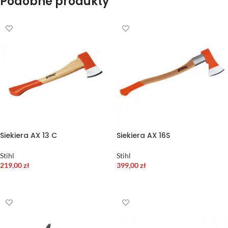
Podobne produkty
Siekiera AX 13 C
Siekiera AX 16S
Stihl
Stihl
219,00
zł
399,00
zł
DODAJ DO KOSZYKA
DODAJ DO KOSZYKA