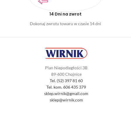
14 Dni na zwrot
Dokonaj zwrotu towaru w czasie 14 dni
Plan Niepodległości 3B
89-600 Chojnice
Tel. (52) 397 81 60
Tel. kom. 606 435 379
sklep.wirnik@gmail.com
sklep@wirnik.com