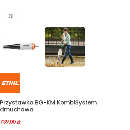
Kliknij aby powiększyć
Przystawka BG-KM KombiSystem
dmuchawa
739,00
zł