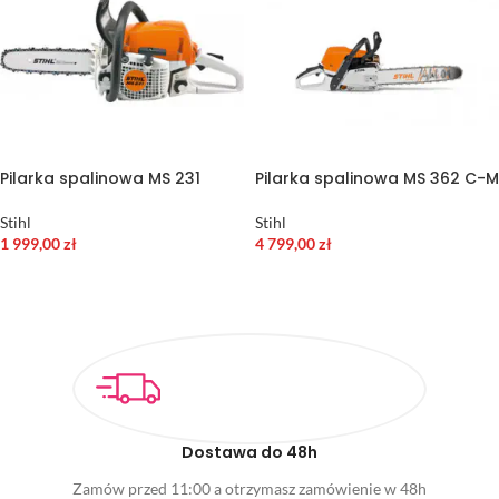
Pilarka spalinowa MS 231
Pilarka spalinowa MS 362 C-M
Stihl
Stihl
1 999,00
zł
4 799,00
zł
WYBIERZ OPCJE
DODAJ DO KOSZYKA
Dostawa do 48h
Zamów przed 11:00 a otrzymasz zamówienie w 48h