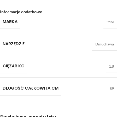
Informacje dodatkowe
MARKA
Stihl
NARZĘDZIE
Dmuchawa
CIĘŻAR KG
1,8
DŁUGOŚĆ CAŁKOWITA CM
89