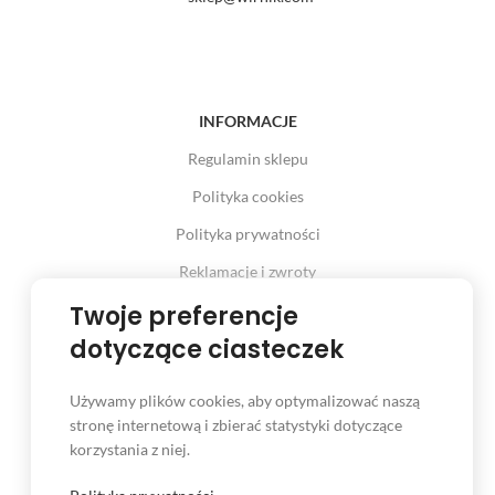
INFORMACJE
Regulamin sklepu
Polityka cookies
Polityka prywatności
Reklamacje i zwroty
Prawo odstąpienia od umowy
Twoje preferencje
dotyczące ciasteczek
Używamy plików cookies, aby optymalizować naszą
INFORMACJE
stronę internetową i zbierać statystyki dotyczące
korzystania z niej.
Serwis
Kontakt