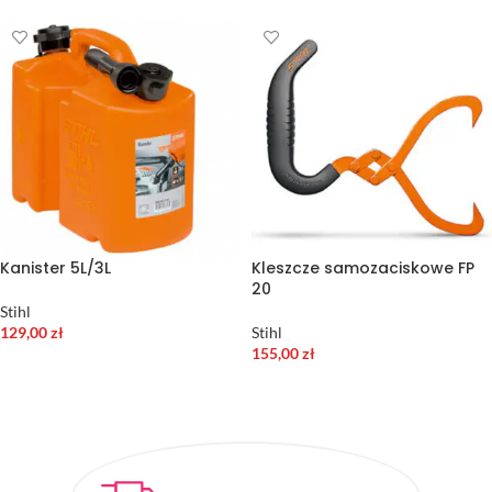
Kanister 5L/3L
Kleszcze samozaciskowe FP
20
Stihl
129,00
zł
Stihl
155,00
zł
DODAJ DO KOSZYKA
DODAJ DO KOSZYKA