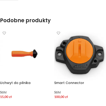
Podobne produkty
Uchwyt do pilnika
Smart Connector
Stihl
Stihl
15,00
zł
100,00
zł
DODAJ DO KOSZYKA
DODAJ DO KOSZYKA