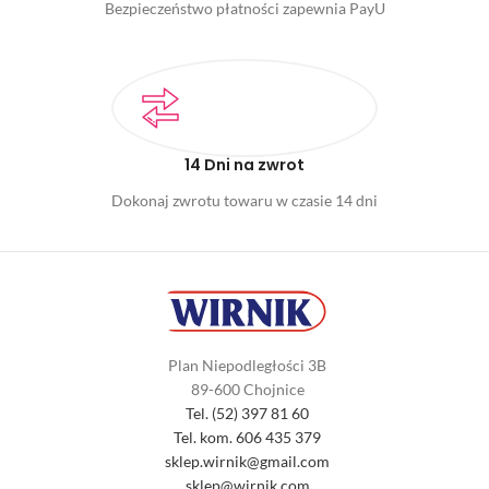
Bezpieczeństwo płatności zapewnia PayU
14 Dni na zwrot
Dokonaj zwrotu towaru w czasie 14 dni
Plan Niepodległości 3B
89-600 Chojnice
Tel. (52) 397 81 60
Tel. kom. 606 435 379
sklep.wirnik@gmail.com
sklep@wirnik.com