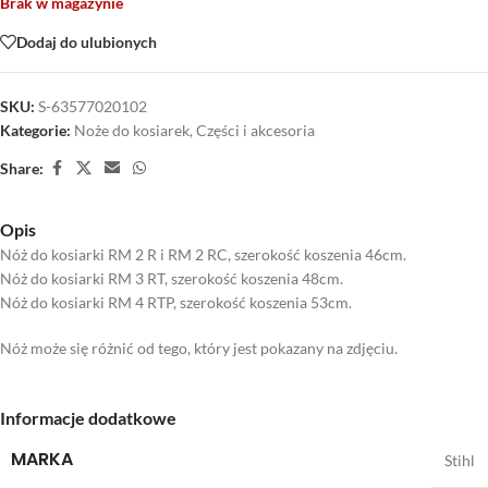
Brak w magazynie
Dodaj do ulubionych
SKU:
S-63577020102
Kategorie:
Noże do kosiarek
,
Części i akcesoria
Share:
Opis
Nóż do kosiarki RM 2 R i RM 2 RC, szerokość koszenia 46cm.
Nóż do kosiarki RM 3 RT, szerokość koszenia 48cm.
Nóż do kosiarki RM 4 RTP, szerokość koszenia 53cm.
Nóż może się różnić od tego, który jest pokazany na zdjęciu.
Informacje dodatkowe
MARKA
Stihl