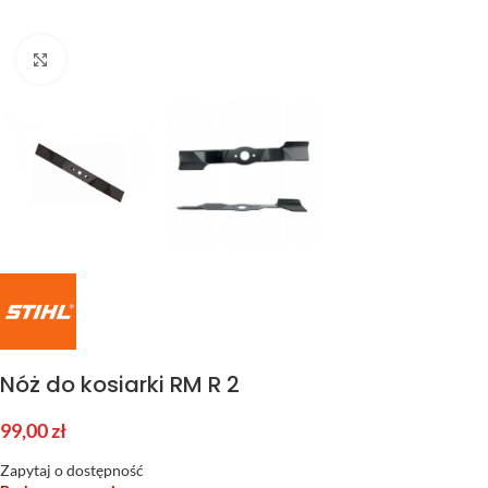
Kliknij aby powiększyć
Nóż do kosiarki RM R 2
99,00
zł
Zapytaj o dostępność