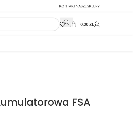
KONTAKT
NASZE SKLEPY
0,00
ZŁ
kumulatorowa FSA