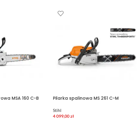
rowa MSA 160 C-B
Pilarka spalinowa MS 261 C-M
Stihl
4 099,00
zł