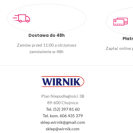
Dostawa do 48h
Płat
Zamów przed 11:00 a otrzymasz
Zapłać online p
zamówienie w 48h
Plan Niepodległości 3B
89-600 Chojnice
Tel. (52) 397 81 60
Tel. kom. 606 435 379
sklep.wirnik@gmail.com
sklep@wirnik.com