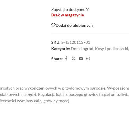
Zapytaj o dostępność
Brak w magazynie
Dodaj do ulubionych
SKU:
S-45120115701
Kategorie:
Dom i ogród
,
Kosy i podkaszarki
,
Share:
 prostych prac wykończeniowych w przydomowym ogrodzie. Wyposażona
datkowych narzędzi. Regulacja kąta roboczego głowicy tnącej umożliwia
ieczności wymiany całej głowicy tnącej.