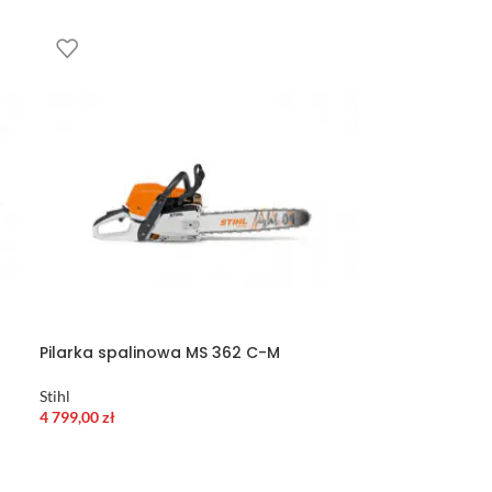
Pilarka spalinowa MS 362 C-M
Stihl
4 799,00
zł