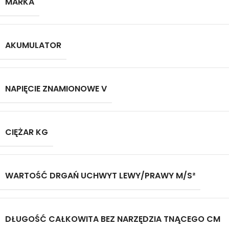
MARKA
AKUMULATOR
NAPIĘCIE ZNAMIONOWE V
CIĘŻAR KG
WARTOŚĆ DRGAŃ UCHWYT LEWY/PRAWY M/S²
DŁUGOŚĆ CAŁKOWITA BEZ NARZĘDZIA TNĄCEGO CM