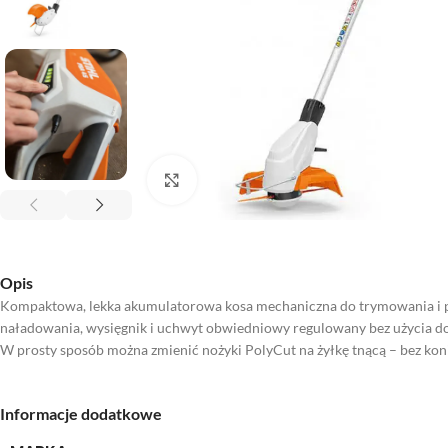
Kliknij aby powiększyć
Opis
Kompaktowa, lekka akumulatorowa kosa mechaniczna do trymowania i
naładowania, wysięgnik i uchwyt obwiedniowy regulowany bez użycia do
W prosty sposób można zmienić nożyki PolyCut na żyłkę tnącą – bez kon
Informacje dodatkowe