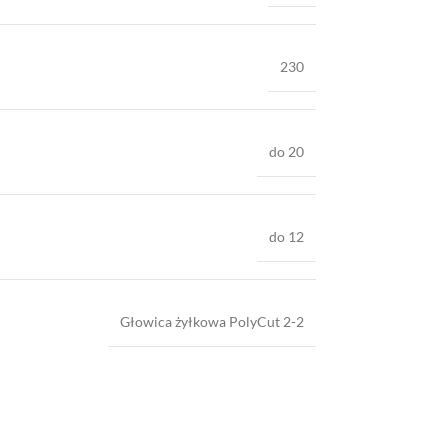
230
do 20
do 12
Głowica żyłkowa PolyCut 2-2