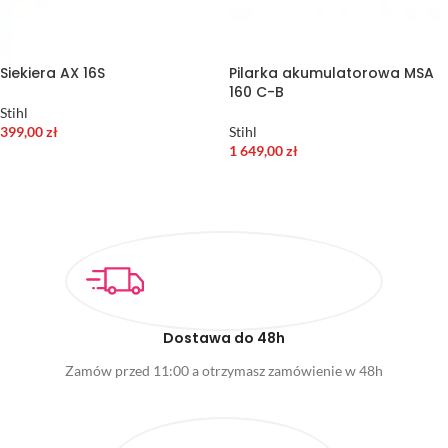
Siekiera AX 16S
Pilarka akumulatorowa MSA
160 C-B
Stihl
399,00
zł
Stihl
1 649,00
zł
DODAJ DO KOSZYKA
DODAJ DO KOSZYKA
Dostawa do 48h
Zamów przed 11:00 a otrzymasz zamówienie w 48h