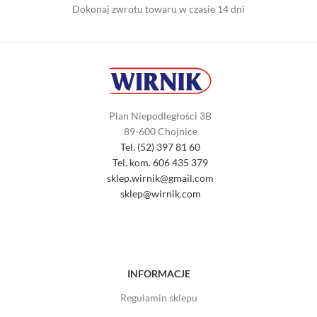
Dokonaj zwrotu towaru w czasie 14 dni
Plan Niepodległości 3B
89-600 Chojnice
Tel. (52) 397 81 60
Tel. kom. 606 435 379
sklep.wirnik@gmail.com
sklep@wirnik.com
INFORMACJE
Regulamin sklepu