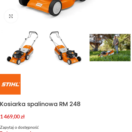
Kliknij aby powiększyć
Kosiarka spalinowa RM 248
1 469,00
zł
Zapytaj o dostępność