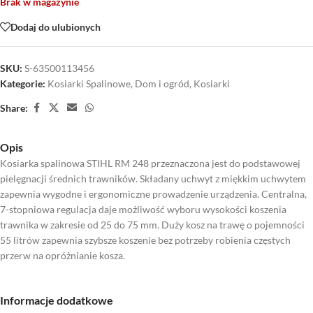
Brak w magazynie
Dodaj do ulubionych
SKU:
S-63500113456
Kategorie:
Kosiarki Spalinowe
,
Dom i ogród
,
Kosiarki
Share:
Opis
Kosiarka spalinowa STIHL RM 248 przeznaczona jest do podstawowej
pielęgnacji średnich trawników. Składany uchwyt z miękkim uchwytem
zapewnia wygodne i ergonomiczne prowadzenie urządzenia. Centralna,
7-stopniowa regulacja daje możliwość wyboru wysokości koszenia
trawnika w zakresie od 25 do 75 mm. Duży kosz na trawę o pojemności
55 litrów zapewnia szybsze koszenie bez potrzeby robienia częstych
przerw na opróżnianie kosza.
Informacje dodatkowe