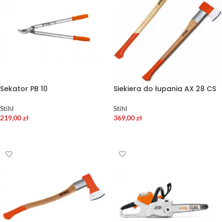
Sekator PB 10
Siekiera do łupania AX 28 CS
Stihl
Stihl
219,00
zł
369,00
zł
DODAJ DO KOSZYKA
DODAJ DO KOSZYKA