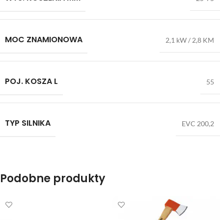
MOC ZNAMIONOWA
2,1 kW / 2,8 KM
POJ. KOSZA L
55
TYP SILNIKA
EVC 200,2
Podobne produkty