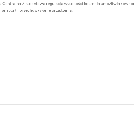
za. Centralna 7-stopniowa regulacja wysokości koszenia umożliwia równ
ransport i przechowywanie urządzenia.