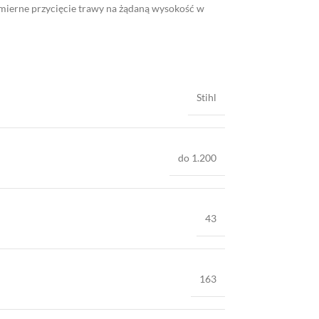
omierne przycięcie trawy na żądaną wysokość w
Stihl
do 1.200
43
163