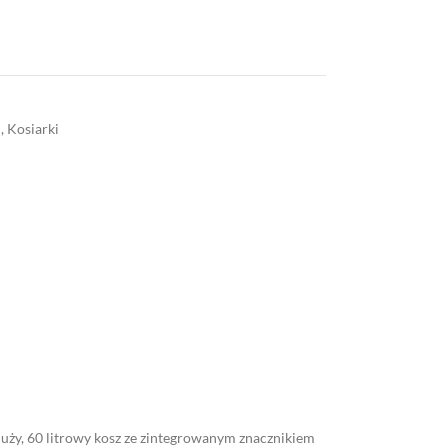
d
,
Kosiarki
uży, 60 litrowy kosz ze zintegrowanym znacznikiem