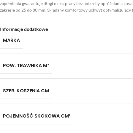
zapełnienia gwarantuje długi okres pracy bez potrzeby opróżniania kos
zakresie od 25 do 80 mm. Składany komfortowy uchwyt optymalizujący t
Informacje dodatkowe
MARKA
POW. TRAWNIKA M²
SZER. KOSZENIA CM
POJEMNOŚĆ SKOKOWA CM³