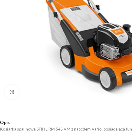
Kliknij aby powiększyć
Opis
Kosiarka spalinowa STIHL RM 545 VM z napędem Vario, posiadająca funkc