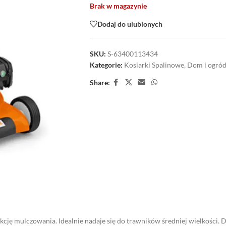
Brak w magazynie
Dodaj do ulubionych
SKU:
S-63400113434
Kategorie:
Kosiarki Spalinowe
,
Dom i ogró
Share:
ję mulczowania. Idealnie nadaje się do trawników średniej wielkości. D