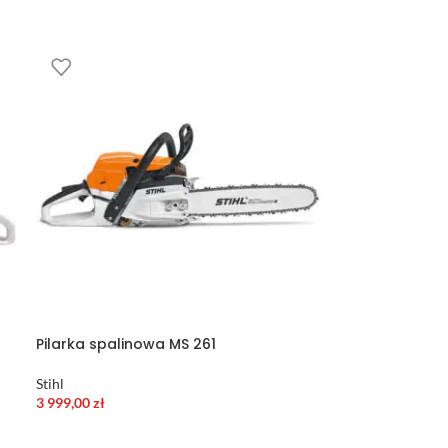
Pilarka spalinowa MS 261
Stihl
3 999,00
zł