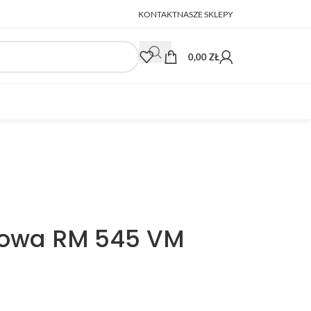
KONTAKT
NASZE SKLEPY
0,00
ZŁ
nowa RM 545 VM