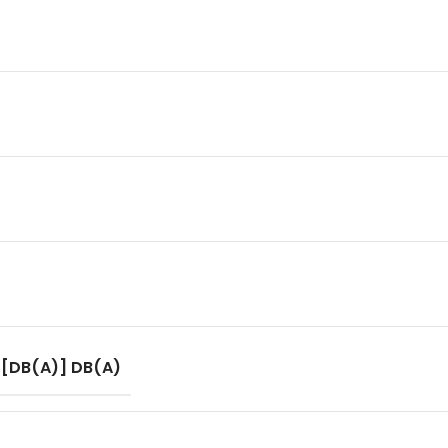
DB(A)] DB(A)