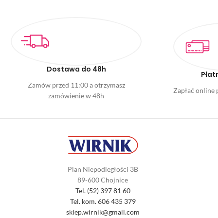
Dostawa do 48h
Płat
Zamów przed 11:00 a otrzymasz
Zapłać online p
zamówienie w 48h
Plan Niepodległości 3B
89-600 Chojnice
Tel. (52) 397 81 60
Tel. kom. 606 435 379
sklep.wirnik@gmail.com