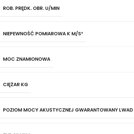
ROB. PRĘDK. OBR. U/MIN
NIEPEWNOŚĆ POMIAROWA K M/S²
MOC ZNAMIONOWA
CIĘŻAR KG
POZIOM MOCY AKUSTYCZNEJ GWARANTOWANY LWAD [