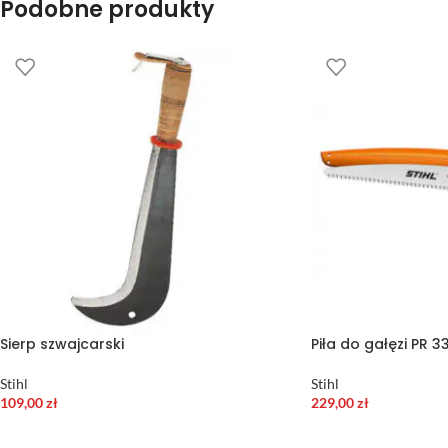
Podobne produkty
Sierp szwajcarski
Piła do gałęzi PR 3
Stihl
Stihl
109,00
zł
229,00
zł