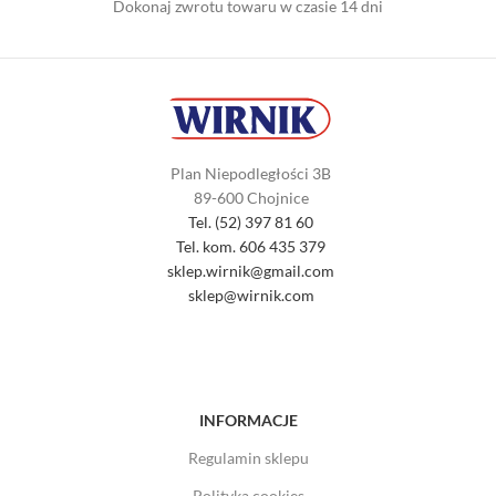
Dokonaj zwrotu towaru w czasie 14 dni
Plan Niepodległości 3B
89-600 Chojnice
Tel. (52) 397 81 60
Tel. kom. 606 435 379
sklep.wirnik@gmail.com
sklep@wirnik.com
INFORMACJE
Regulamin sklepu
Polityka cookies