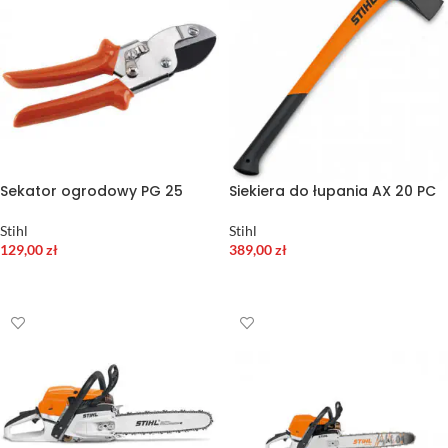
Sekator ogrodowy PG 25
Siekiera do łupania AX 20 PC
Stihl
Stihl
129,00
zł
389,00
zł
DODAJ DO KOSZYKA
DODAJ DO KOSZYKA