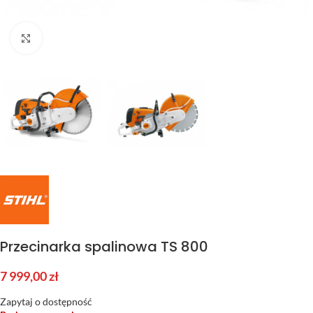
Kliknij aby powiększyć
Przecinarka spalinowa TS 800
7 999,00
zł
Zapytaj o dostępność