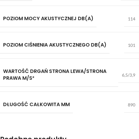
POZIOM MOCY AKUSTYCZNEJ DB(A)
114
POZIOM CIŚNIENIA AKUSTYCZNEGO DB(A)
101
WARTOŚĆ DRGAŃ STRONA LEWA/STRONA
6,5/3,9
PRAWA M/S²
DŁUGOŚĆ CAŁKOWITA MM
890