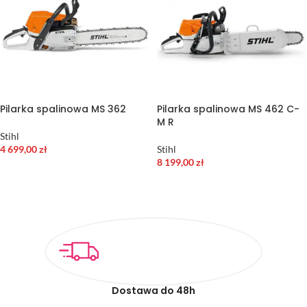
Pilarka spalinowa MS 362
Pilarka spalinowa MS 462 C-
M R
Stihl
4 699,00
zł
Stihl
8 199,00
zł
DODAJ DO KOSZYKA
DODAJ DO KOSZYKA
Dostawa do 48h