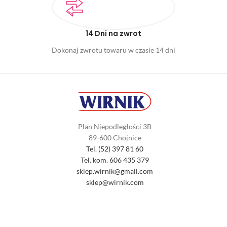
14 Dni na zwrot
Dokonaj zwrotu towaru w czasie 14 dni
Plan Niepodległości 3B
89-600 Chojnice
Tel. (52) 397 81 60
Tel. kom. 606 435 379
sklep.wirnik@gmail.com
sklep@wirnik.com