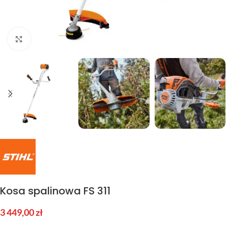
Kliknij aby powiększyć
Kosa spalinowa FS 311
3 449,00
zł