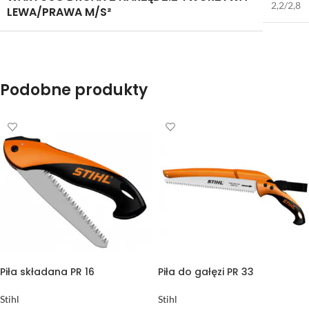
2,2/2,8
LEWA/PRAWA M/S²
Podobne produkty
Piła składana PR 16
Piła do gałęzi PR 33
Stihl
Stihl