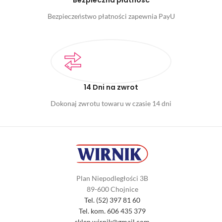
Bezpieczna płatność
Bezpieczeństwo płatności zapewnia PayU
14 Dni na zwrot
Dokonaj zwrotu towaru w czasie 14 dni
Plan Niepodległości 3B
89-600 Chojnice
Tel. (52) 397 81 60
Tel. kom. 606 435 379
sklep.wirnik@gmail.com