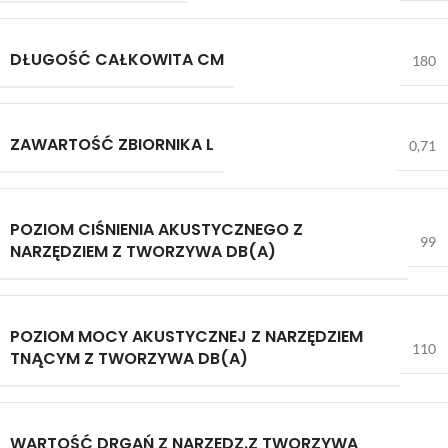
DŁUGOŚĆ CAŁKOWITA CM
180
ZAWARTOŚĆ ZBIORNIKA L
0,71
POZIOM CIŚNIENIA AKUSTYCZNEGO Z
99
NARZĘDZIEM Z TWORZYWA DB(A)
POZIOM MOCY AKUSTYCZNEJ Z NARZĘDZIEM
110
TNĄCYM Z TWORZYWA DB(A)
WARTOŚĆ DRGAŃ Z NARZĘDZ.Z TWORZYWA