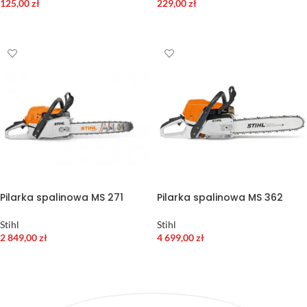
125,00
zł
229,00
zł
DODAJ DO KOSZYKA
DODAJ DO KOSZYKA
Pilarka spalinowa MS 271
Pilarka spalinowa MS 362
Stihl
Stihl
2 849,00
zł
4 699,00
zł
DODAJ DO KOSZYKA
DODAJ DO KOSZYKA