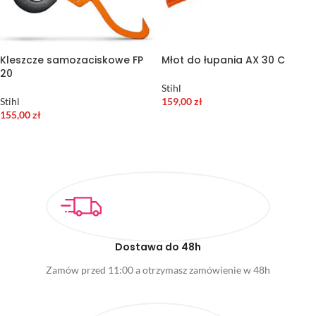
Kleszcze samozaciskowe FP
Młot do łupania AX 30 C
20
Stihl
Stihl
159,00
zł
155,00
zł
DODAJ DO KOSZYKA
DODAJ DO KOSZYKA
Dostawa do 48h
Zamów przed 11:00 a otrzymasz zamówienie w 48h