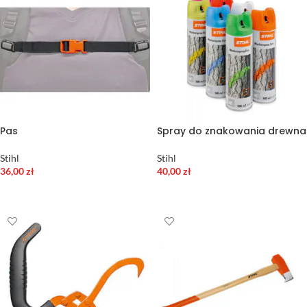
Pas
Spray do znakowania drewna
Stihl
Stihl
36,00
zł
40,00
zł
DODAJ DO KOSZYKA
WYBIERZ OPCJE