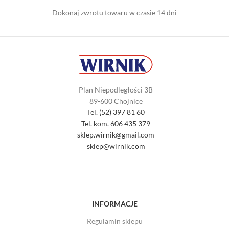
Dokonaj zwrotu towaru w czasie 14 dni
Plan Niepodległości 3B
89-600 Chojnice
Tel. (52) 397 81 60
Tel. kom. 606 435 379
sklep.wirnik@gmail.com
sklep@wirnik.com
INFORMACJE
Regulamin sklepu