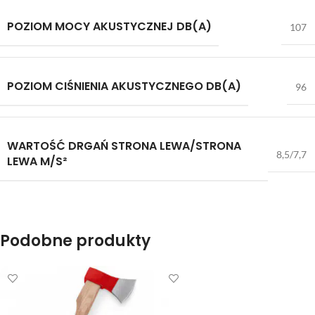
POZIOM MOCY AKUSTYCZNEJ DB(A)
107
POZIOM CIŚNIENIA AKUSTYCZNEGO DB(A)
96
WARTOŚĆ DRGAŃ STRONA LEWA/STRONA
8,5/7,7
LEWA M/S²
Podobne produkty