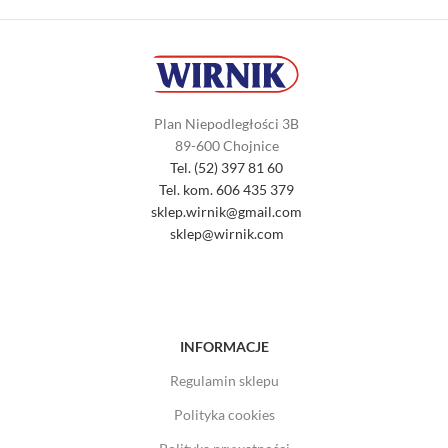
Plan Niepodległości 3B
89-600 Chojnice
Tel. (52) 397 81 60
Tel. kom. 606 435 379
sklep.wirnik@gmail.com
sklep@wirnik.com
INFORMACJE
Regulamin sklepu
Polityka cookies