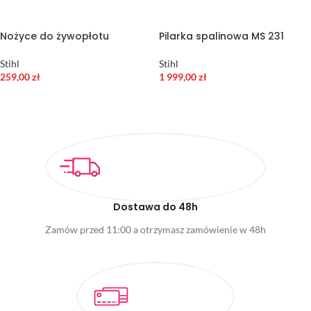
Nożyce do żywopłotu
Pilarka spalinowa MS 231
Stihl
Stihl
259,00
zł
1 999,00
zł
DODAJ DO KOSZYKA
WYBIERZ OPCJE
Dostawa do 48h
Zamów przed 11:00 a otrzymasz zamówienie w 48h