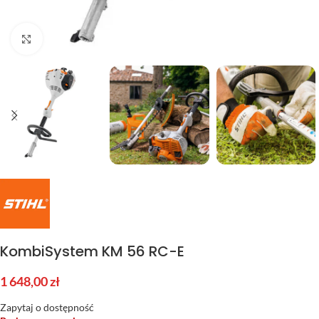
Kliknij aby powiększyć
KombiSystem KM 56 RC-E
1 648,00
zł
Zapytaj o dostępność