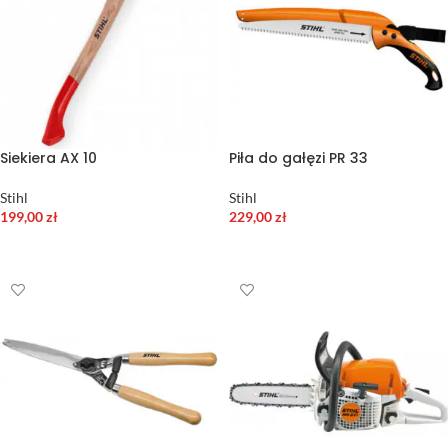
Siekiera AX 10
Piła do gałęzi PR 33
Stihl
Stihl
199,00
zł
229,00
zł
DODAJ DO KOSZYKA
DODAJ DO KOSZYKA