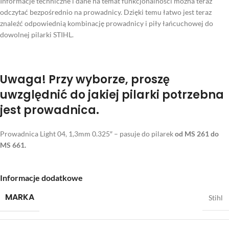
Informacje techniczne i dane na temat funkcjonalności można teraz
odczytać bezpośrednio na prowadnicy. Dzięki temu łatwo jest teraz
znaleźć odpowiednią kombinację prowadnicy i piły łańcuchowej do
dowolnej pilarki STIHL.
Uwaga!
Przy wyborze, proszę
uwzględnić do jakiej pilarki potrzebna
jest prowadnica.
Prowadnica Light 04, 1,3mm 0.325″ – pasuje do pilarek
od MS 261 do
MS 661.
Informacje dodatkowe
MARKA
Stihl