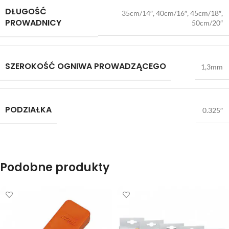
DŁUGOŚĆ
35cm/14″, 40cm/16″, 45cm/18″,
PROWADNICY
50cm/20″
SZEROKOŚĆ OGNIWA PROWADZĄCEGO
1,3mm
PODZIAŁKA
0.325″
Podobne produkty