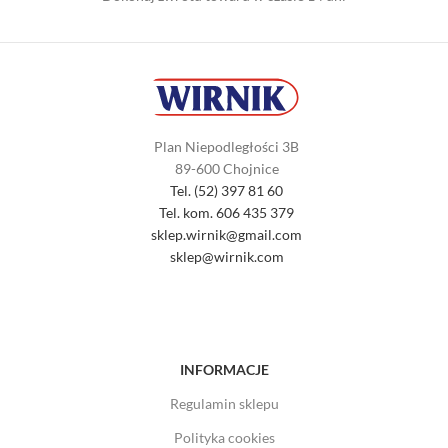
Plan Niepodległości 3B
89-600 Chojnice
Tel. (52) 397 81 60
Tel. kom. 606 435 379
sklep.wirnik@gmail.com
sklep@wirnik.com
INFORMACJE
Regulamin sklepu
Polityka cookies