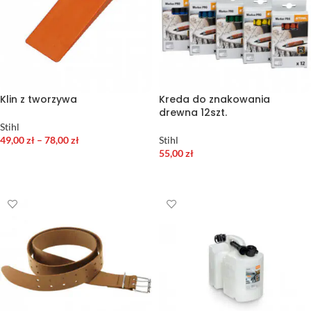
Klin z tworzywa
Kreda do znakowania
drewna 12szt.
Stihl
49,00
zł
–
78,00
zł
Stihl
55,00
zł
WYBIERZ OPCJE
WYBIERZ OPCJE