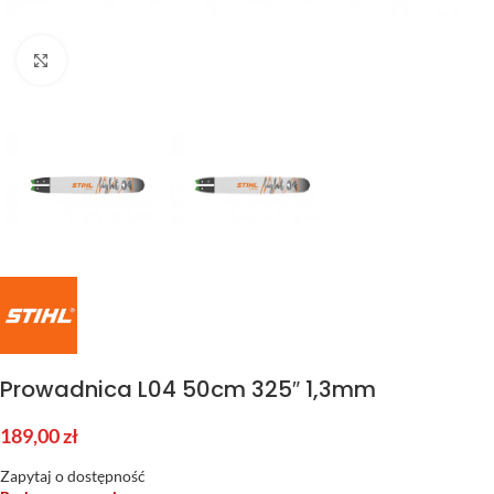
Kliknij aby powiększyć
Prowadnica L04 50cm 325″ 1,3mm
189,00
zł
Zapytaj o dostępność