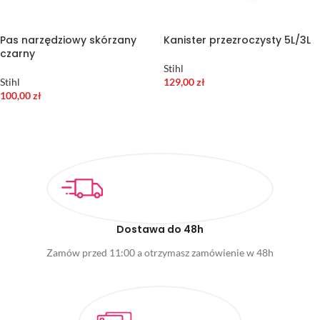
Pas narzędziowy skórzany
Kanister przezroczysty 5L/3L
czarny
Stihl
Stihl
129,00
zł
100,00
zł
DODAJ DO KOSZYKA
DODAJ DO KOSZYKA
Dostawa do 48h
Zamów przed 11:00 a otrzymasz zamówienie w 48h