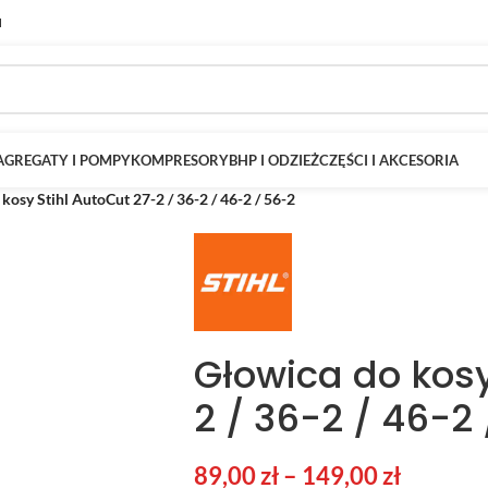
M
AGREGATY I POMPY
KOMPRESORY
BHP I ODZIEŻ
CZĘŚCI I AKCESORIA
kosy Stihl AutoCut 27-2 / 36-2 / 46-2 / 56-2
Głowica do kosy
2 / 36-2 / 46-2
89,00
zł
–
149,00
zł