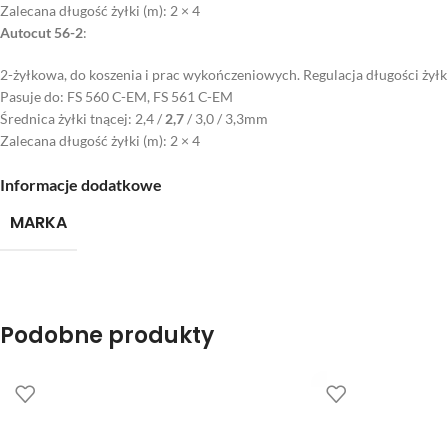
Zalecana długość żyłki (m): 2 × 4
Autocut 56-2
:
2-żyłkowa, do koszenia i prac wykończeniowych. Regulacja długości żyłki
Pasuje do: FS 560 C-EM, FS 561 C-EM
Średnica żyłki tnącej: 2,4 /
2,7
/ 3,0 / 3,3mm
Zalecana długość żyłki (m): 2 × 4
Informacje dodatkowe
MARKA
Podobne produkty