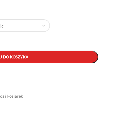
J DO KOSZYKA
os i kosiarek