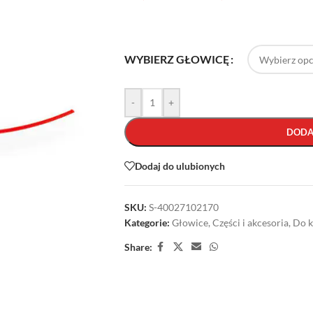
WYBIERZ GŁOWICĘ
-
+
DODA
Dodaj do ulubionych
SKU:
S-40027102170
Kategorie:
Głowice
,
Części i akcesoria
,
Do k
Share: