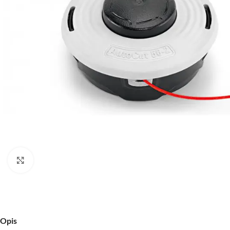
Kliknij aby powiększyć
Opis