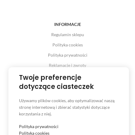
INFORMACJE
Regulamin sklepu
Polityka cookies
Polityka prywatności
Reklamacje i zwroty
Prawo odstąpienia od umowy
Twoje preferencje
dotyczące ciasteczek
Używamy plików cookies, aby optymalizować naszą
INFORMACJE
stronę internetową i zbierać statystyki dotyczące
korzystania z niej.
Serwis
Kontakt
Polityka prywatności
Polityka cookies