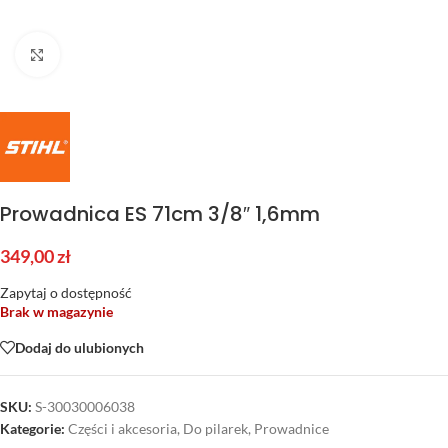
Kliknij aby powiększyć
Prowadnica ES 71cm 3/8″ 1,6mm
349,00
zł
Zapytaj o dostępność
Brak w magazynie
Dodaj do ulubionych
SKU:
S-30030006038
Kategorie:
Części i akcesoria
,
Do pilarek
,
Prowadnice