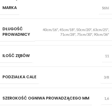
MARKA
Stihl
DŁUGOŚĆ
40cm/16″, 45cm/18″, 50cm/20″, 63cm/25″,
PROWADNICY
71cm/28″, 75cm/30″, 90cm/36″
ILOŚĆ ZĘBÓW
11
PODZIAŁKA CALE
3/8
SZEROKOŚĆ OGNIWA PROWADZĄCEGO MM
1,6