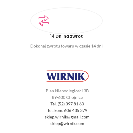
14 Dni na zwrot
Dokonaj zwrotu towaru w czasie 14 dni
Plan Niepodległości 3B
89-600 Chojnice
Tel. (52) 397 81 60
Tel. kom. 606 435 379
sklep.wirnik@gmail.com
sklep@wirnik.com