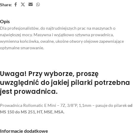
Share:
Opis
Dla profesjonalistów, do najtrudniejszych prac na maszynach o
największej mocy. Masywna i wyjątkowo sztywna prowadnica,
wymienna końcówka, owalne, ukośne otwory olejowe zapewniające
optymalne smarowanie.
Uwaga!
Przy wyborze, proszę
uwzględnić do jakiej pilarki potrzebna
jest prowadnica.
Prowadnica Rollomatic E Mini – 7Z, 3/8”P, 1,1mm – pasuje do pilarek
od
MS 150 do MS 251, HT, MSE, MSA.
Informacje dodatkowe