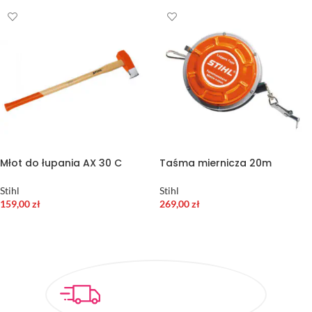
Młot do łupania AX 30 C
Taśma miernicza 20m
Stihl
Stihl
159,00
zł
269,00
zł
DODAJ DO KOSZYKA
DODAJ DO KOSZYKA