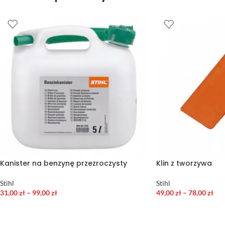
Kanister na benzynę przezroczysty
Klin z tworzywa
Stihl
Stihl
31,00
zł
–
99,00
zł
49,00
zł
–
78,00
zł