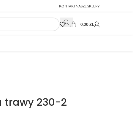
KONTAKT
NASZE SKLEPY
0,00
ZŁ
a trawy 230-2