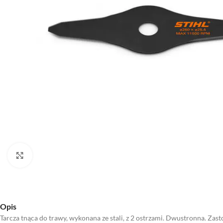
Kliknij aby powiększyć
Opis
Tarcza tnąca do trawy, wykonana ze stali, z 2 ostrzami. Dwustronna. Zas