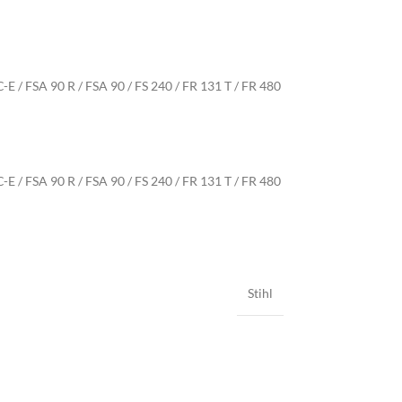
 C-E / FSA 90 R / FSA 90 / FS 240 / FR 131 T / FR 480
 C-E / FSA 90 R / FSA 90 / FS 240 / FR 131 T / FR 480
Stihl