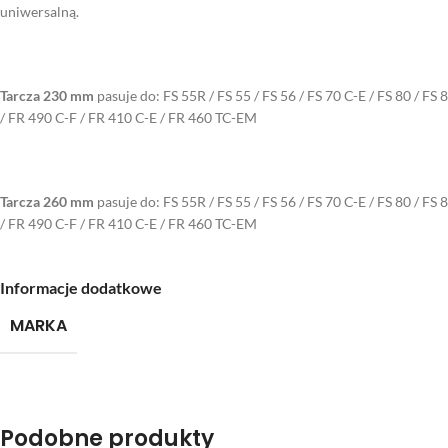
uniwersalną.
Tarcza 230 mm
pasuje do: FS 55R / FS 55 / FS 56 / FS 70 C-E / FS 80 / FS 
/ FR 490 C-F / FR 410 C-E / FR 460 TC-EM
Tarcza 260 mm
pasuje do: FS 55R / FS 55 / FS 56 / FS 70 C-E / FS 80 / FS 
/ FR 490 C-F / FR 410 C-E / FR 460 TC-EM
Informacje dodatkowe
MARKA
Podobne produkty