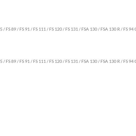
85 / FS 89 / FS 91 / FS 111 / FS 120 / FS 131 / FSA 130 / FSA 130 R / FS 94
85 / FS 89 / FS 91 / FS 111 / FS 120 / FS 131 / FSA 130 / FSA 130 R / FS 94