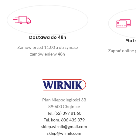
Dostawa do 48h
Płat
Zamów przed 11:00 a otrzymasz
Zapłać online p
zamówienie w 48h
Plan Niepodległości 3B
89-600 Chojnice
Tel. (52) 397 81 60
Tel. kom. 606 435 379
sklep.wirnik@gmail.com
sklep@wirnik.com