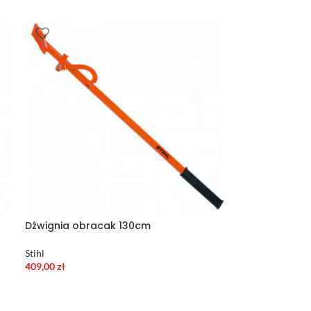
Dźwignia obracak 130cm
Stihl
409,00
zł