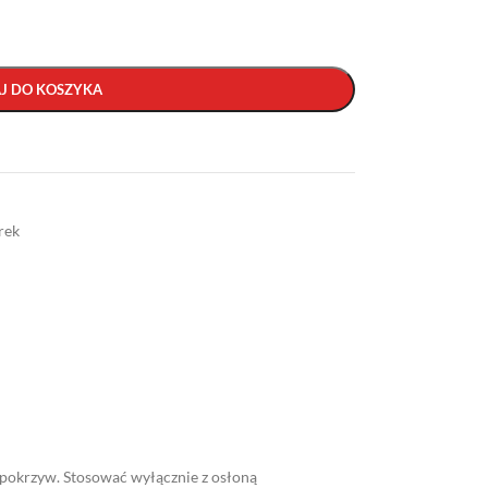
J DO KOSZYKA
rek
i pokrzyw. Stosować wyłącznie z osłoną