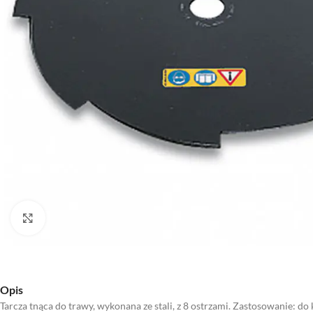
Kliknij aby powiększyć
Opis
Tarcza tnąca do trawy, wykonana ze stali, z 8 ostrzami. Zastosowanie: do