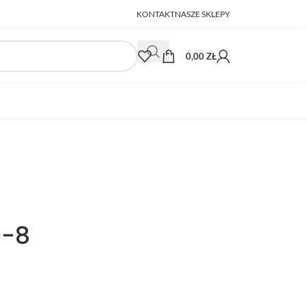
KONTAKT
NASZE SKLEPY
0,00
ZŁ
0-8