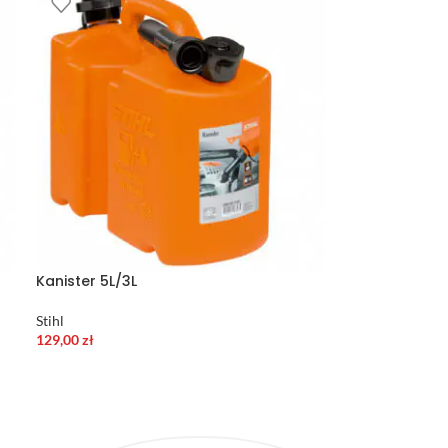
Kanister 5L/3L
Stihl
129,00
zł