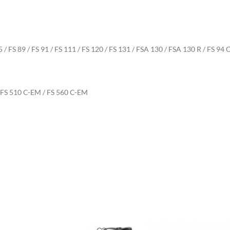
85 / FS 89 / FS 91 / FS 111 / FS 120 / FS 131 / FSA 130 / FSA 130 R / FS 94
/ FS 510 C-EM / FS 560 C-EM