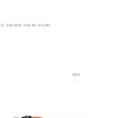
 C-E / FSA 90 R / FSA 90 / FS 240
Stihl