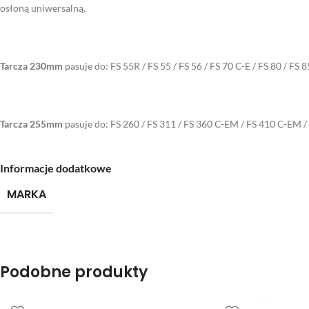
osłoną uniwersalną.
Tarcza 230mm
pasuje do: FS 55R / FS 55 / FS 56 / FS 70 C-E / FS 80 / FS 
Tarcza 255mm
pasuje do: FS 260 / FS 311 / FS 360 C-EM / FS 410 C-EM 
Informacje dodatkowe
MARKA
Podobne produkty