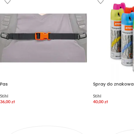
Pas
Spray do znakowa
Stihl
Stihl
36,00
zł
40,00
zł