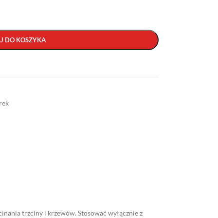
J DO KOSZYKA
rek
ycinania trzciny i krzewów. Stosować wyłącznie z