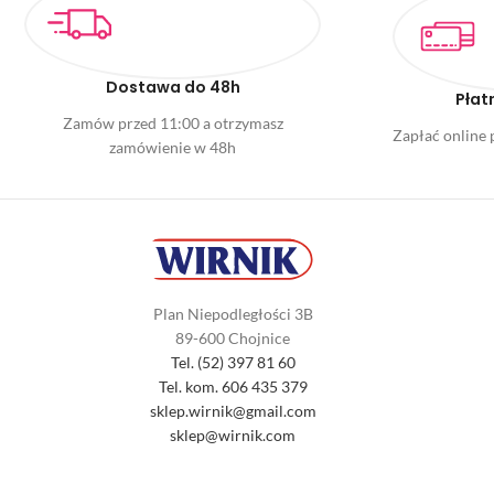
Dostawa do 48h
Płat
Zamów przed 11:00 a otrzymasz
Zapłać online p
zamówienie w 48h
Plan Niepodległości 3B
89-600 Chojnice
Tel. (52) 397 81 60
Tel. kom. 606 435 379
sklep.wirnik@gmail.com
sklep@wirnik.com