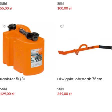
Stihl
Stihl
55,00
zł
100,00
zł
WYBIERZ OPCJE
DODAJ DO KOSZYKA
Kanister 5L/3L
Dźwignia-obracak 76cm
Stihl
Stihl
129,00
zł
249,00
zł
DODAJ DO KOSZYKA
DODAJ DO KOSZYKA