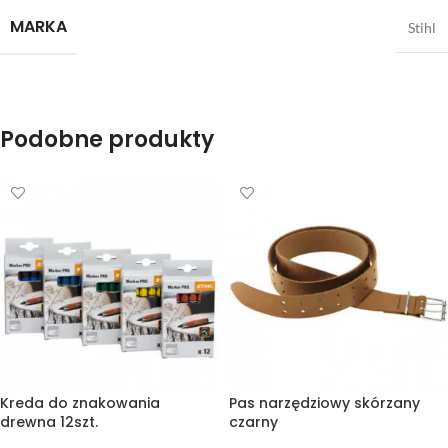
MARKA
Stihl
Podobne produkty
Kreda do znakowania
Pas narzędziowy skórzany
drewna 12szt.
czarny